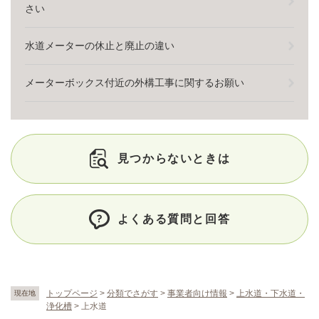
さい
水道メーターの休止と廃止の違い
メーターボックス付近の外構工事に関するお願い
見つからないときは
よくある質問と回答
トップページ
>
分類でさがす
>
事業者向け情報
>
上水道・下水道・
現在地
浄化槽
>
上水道