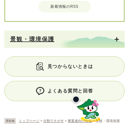
新着情報のRSS
景観・環境保護
見つからないときは
よくある質問と回答
トップページ
>
分類でさがす
>
事業者向け情報
>
景観・環境保護
現在地