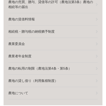
農地の売買、贈与、貸借等の許可（農地法第3条）農地の
相続等の届出
農地の賃借料情報
相続税・贈与税の納税猶予制度
農業委員会
農業者年金制度
農地の転用の制限（農地法第4条・第5条）
農地の貸し借り（利用集積制度）
農地について