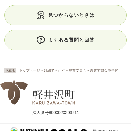
見つからないときは
よくある質問と回答
トップページ
>
組織でさがす
>
農業委員会
>
農業委員会事務局
現在地
法人番号8000020203211