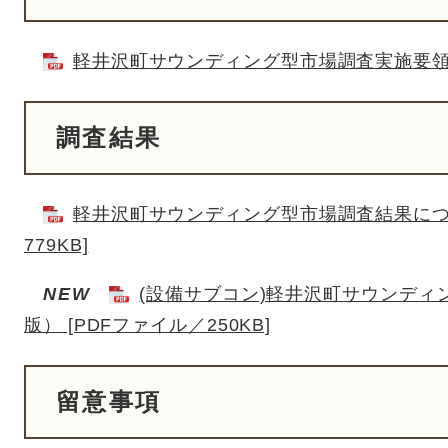
軽井沢町サウンディング型市場調査実施要領 [
調査結果
軽井沢町サウンディング型市場調査結果につい
779KB]
NEW
(設備サブコン)軽井沢町サウンデ
版） [PDFファイル／250KB]
留意事項