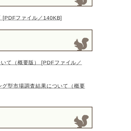
PDFファイル／140KB]
て（概要版） [PDFファイル／
ィング型市場調査結果について（概要