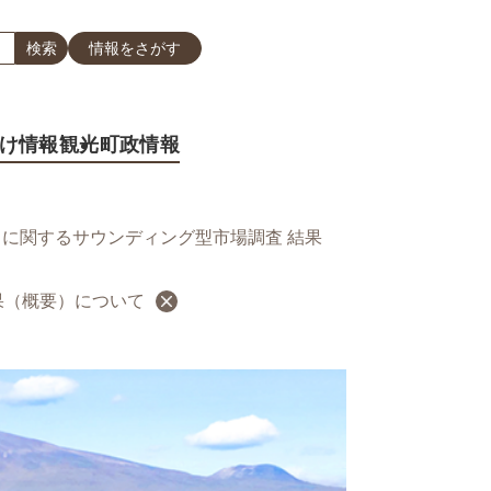
情報をさがす
け情報
観光
町政情報
に関するサウンディング型市場調査 結果
果（概要）について