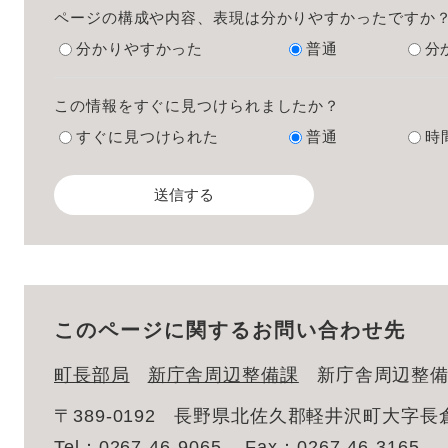
ページの構成や内容、表現は分かりやすかったですか
分かりやすかった
普通
分
この情報をすぐに見つけられましたか？
すぐに見つけられた
普通
時
このページに関するお問い合わせ先
町長部局
新庁舎周辺整備課
新庁舎周辺整
〒389-0192
長野県北佐久郡軽井沢町大字長倉2
Tel：0267-46-9065
Fax：0267-46-3165