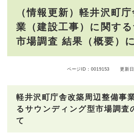
本
（情報更新）軽井沢町庁
文
業（建設工事）に関する
市場調査 結果（概要）
ページID：0019153
更新日
軽井沢町庁舎改築周辺整備事
るサウンディング型市場調査
て