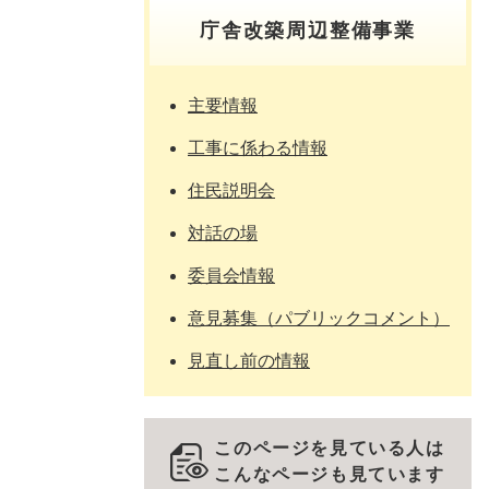
庁舎改築周辺整備事業
主要情報
工事に係わる情報
住民説明会
対話の場
委員会情報
意見募集（パブリックコメント）
見直し前の情報
このページを見ている人は
こんなページも見ています