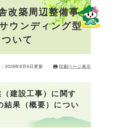
舎改築周辺整備事
サウンディング型
について
：2026年8月6日更新
印刷ページ表示
業（建設工事）に関す
の結果（概要）につい