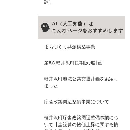
課）
AI（人工知能）は
こんなページをおすすめします
まちづくり共創構築事業
第6次軽井沢町長期振興計画
軽井沢町地域公共交通計画を策定し
ました
庁舎改築周辺整備事業について
軽井沢町庁舎改築周辺整備事業につ
いて【建設費の物価上昇に関する情