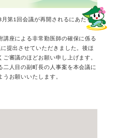
3月第1回会議が再開されるにあたり
附講座による非常勤医師の確保に係る
議に提出させていただきました。後ほ
くご審議のほどお願い申し上げます。
る二人目の副町長の人事案を本会議に
ようお願いいたします。