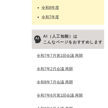
令和8年度
令和7年度
AI（人工知能）は
こんなページをおすすめします
令和7年7月第1回会議 再開
令和7年2月会議 再開
令和8年7月会議 再開
令和7年6月第1回会議 再開