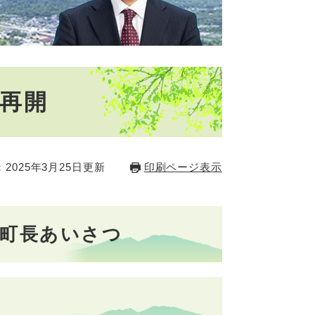
 再開
2025年3月25日更新
印刷ページ表示
 町長あいさつ