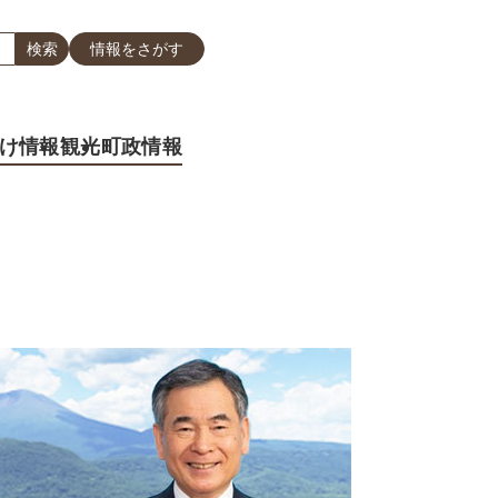
情報をさがす
け情報
観光
町政情報