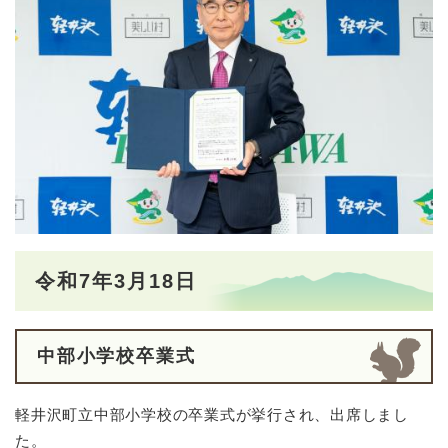
令和7年3月18日
中部小学校卒業式
軽井沢町立中部小学校の卒業式が挙行され、出席しまし
た。