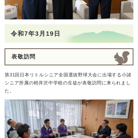
令和7年3月19日
表敬訪問
第31回日本リトルシニア全国選抜野球大会に出場する小諸
シニア所属の軽井沢中学校の生徒が表敬訪問に来られまし
た。