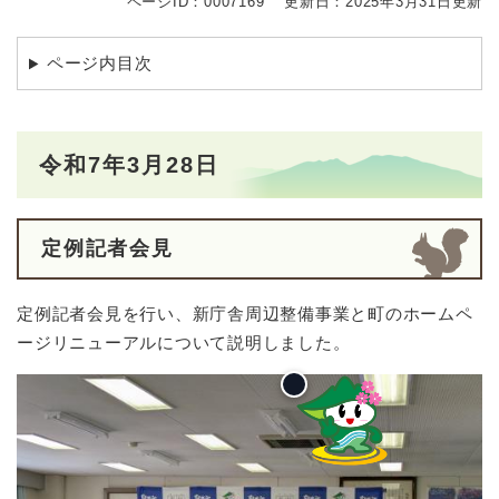
ページID：0007169
更新日：2025年3月31日更新
ページ内目次
令和7年3月28日
定例記者会見
定例記者会見を行い、新庁舎周辺整備事業と町のホームペ
ージリニューアルについて説明しました。