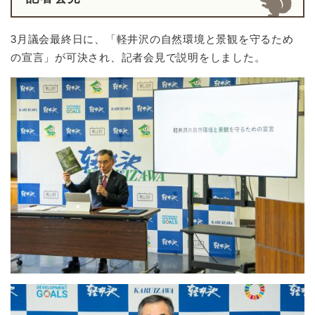
3月議会最終日に、「軽井沢の自然環境と景観を守るため
の宣言」が可決され、記者会見で説明をしました。