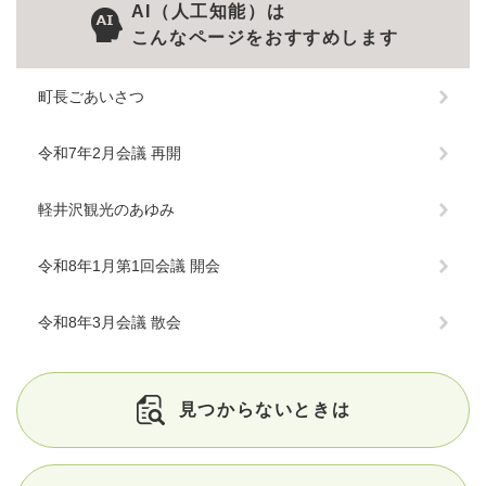
AI（人工知能）は
こんなページをおすすめします
町長ごあいさつ
令和7年2月会議 再開
軽井沢観光のあゆみ
令和8年1月第1回会議 開会
令和8年3月会議 散会
見つからないときは