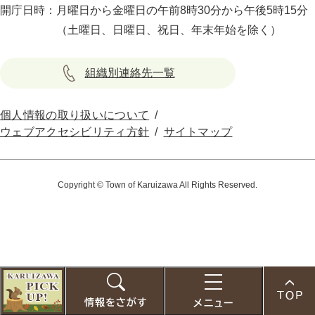
開庁日時：
月曜日から金曜日の午前8時30分から午後5時15分
（土曜日、日曜日、祝日、年末年始を除く）
組織別連絡先一覧
個人情報の取り扱いについて
ウェブアクセシビリティ方針
サイトマップ
Copyright © Town of Karuizawa All Rights Reserved.
こ
の
お
検
メ
ペ
す
索
ニ