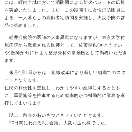
には、町内全域において消防団による防火パレードの広報
を実施いたしました。また、この期間中に女性消防団員に
よる、一人暮らしの高齢者宅訪問を実施し、火災予防の啓
発に努めました。
軽井沢病院の医師の人事異動になりますが、東京大学付
属病院から派遣される医師として、佐藤聖也(さとうせい
や)医師が4月1日より整形外科の常勤医として勤務いただき
ます。
来月4月1日からは、組織改革により新しい組織でのスタ
ートとなります。
住民の利便性を重視し、わかりやすい組織にするととも
に、重要施策を推進するため効率的かつ機動的に業務を遂
行してまいります。
以上、散会のあいさつとさせていただきます。
20日間にわたる3月会議、大変お疲れ様でした。