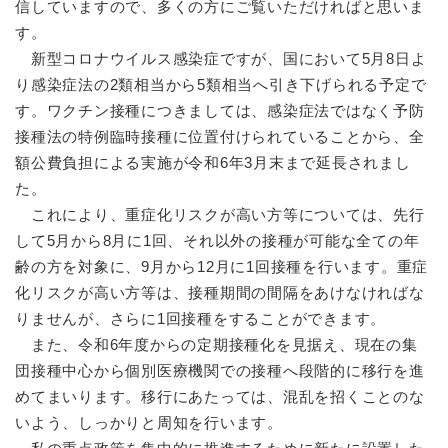
信していますので、多くの方にご覧いただければと思いま
す。
新型コロナウイルス感染症ですが、国において5月8日よ
り感染症法の2類相当から5類相当へ引き下げられる予定で
す。ワクチン接種につきましては、感染症法ではなく予防
接種法の特例臨時接種に位置付けられていることから、全
額公費負担による実施が令和6年3月末まで延長されまし
た。
これにより、重症化リスクが高い方等については、先行
して5月から8月に1回、それ以外の接種が可能な全ての年
齢の方を対象に、9月から12月に1回接種を行います。重症
化リスクが高い方等は、接種期間の間隔をあけなければな
りませんが、さらに1回接種をすることができます。
また、令和6年度からの定期接種化を見据え、現在の集
団接種中心から個別医療機関での接種へ段階的に移行を進
めてまいります。移行にあたっては、混乱を招くことのな
いよう、しっかりと周知を行います。