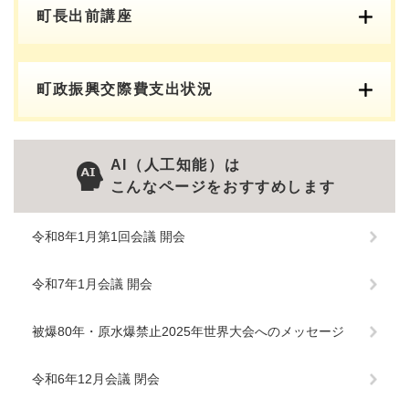
町長出前講座
町政振興交際費支出状況
AI（人工知能）は
こんなページをおすすめします
令和8年1月第1回会議 開会
令和7年1月会議 開会
被爆80年・原水爆禁止2025年世界大会へのメッセージ
令和6年12月会議 閉会