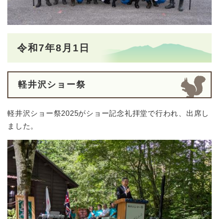
令和7年8月1日
軽井沢ショー祭
軽井沢ショー祭2025がショー記念礼拝堂で行われ、出席し
ました。