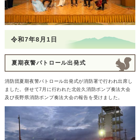
令和7年8月1日
夏期夜警パトロール出発式
消防団夏期夜警パトロール出発式が消防署で行われ出席し
ました。併せて7月に行われた北佐久消防ポンプ奏法大会
及び長野県消防ポンプ奏法大会の報告を受けました。