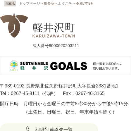
トップページ
>
町長室へようこそ
>
令和7年8月
現在地
法人番号8000020203211
〒389-0192 長野県北佐久郡軽井沢町大字長倉2381番地1
Tel：0267-45-8111（代表）
Fax：0267-46-3165
開庁日時：
月曜日から金曜日の午前8時30分から午後5時15分
（土曜日、日曜日、祝日、年末年始を除く）
組織別連絡先一覧