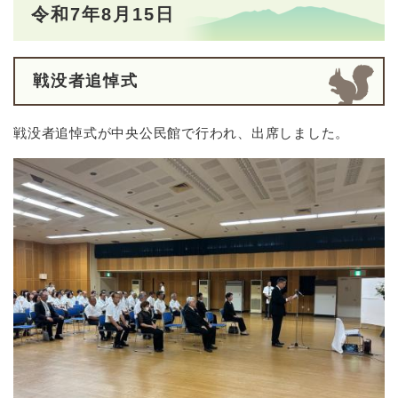
令和7年8月15日
戦没者追悼式
戦没者追悼式が中央公民館で行われ、出席しました。