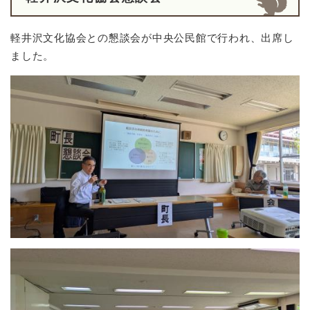
軽井沢文化協会との懇談会が中央公民館で行われ、出席し
ました。