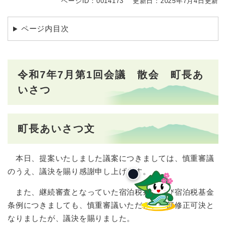
ページID：0014173
更新日：2025年7月4日更新
ページ内目次
令和7年7月第1回会議 散会 町長あ
いさつ
町長あいさつ文
本日、提案いたしました議案につきましては、慎重審議
のうえ、議決を賜り感謝申し上げます。
また、継続審査となっていた宿泊税条例及び宿泊税基金
条例につきましても、慎重審議いただき、一部修正可決と
なりましたが、議決を賜りました。