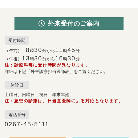
外来受付のご案内
受付時間
8
30
11
45
（午前）
時
分から
時
分
13
30
16
30
（午後）
時
分から
時
分
注：診療科毎に受付時間が異なります。
詳細は下記「外来診療担当医師表」をご覧ください。
休診日
土曜日、日曜日、祝日、年末年始
注：急患の診療は、日当直医師による対応となります。
電話番号
0267-45-5111