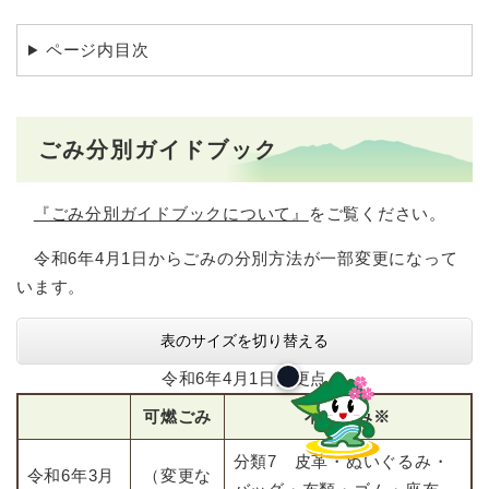
ページ内目次
ごみ分別ガイドブック
『ごみ分別ガイドブックについて』
をご覧ください。
令和6年4月1日からごみの分別方法が一部変更になって
います。
表のサイズを切り替える
令和6年4月1日変更点
可燃ごみ
不燃ごみ※
分類7 皮革・ぬいぐるみ・
令和6年3月
（変更な