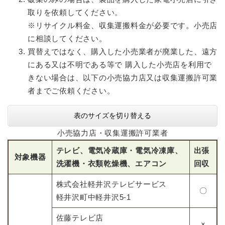
取りを依頼してください。
※リサイクル料金、収集運搬料金が必要です。小売店
に相談してください。
買替えではなく、購入した小売業者が廃業した、遠方
にある又は不明である等で 購入した小売店を利用で
きない場合は、以下の小売協力店又は収集運搬許可業
者までご依頼ください。
表のサイズを切り替える
小売協力店・収集運搬許可業者
テレビ、電気冷蔵庫・電気冷凍庫、
出張
対象機器
洗濯機・衣類乾燥機、エアコン
回収
株式会社軽井沢テレビサービス
〇
軽井沢町中軽井沢5-1
佐藤テレビ店
×