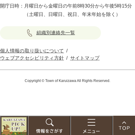
開庁日時：
月曜日から金曜日の午前8時30分から午後5時15分
（土曜日、日曜日、祝日、年末年始を除く）
組織別連絡先一覧
個人情報の取り扱いについて
ウェブアクセシビリティ方針
サイトマップ
Copyright © Town of Karuizawa All Rights Reserved.
こ
の
お
検
メ
ペ