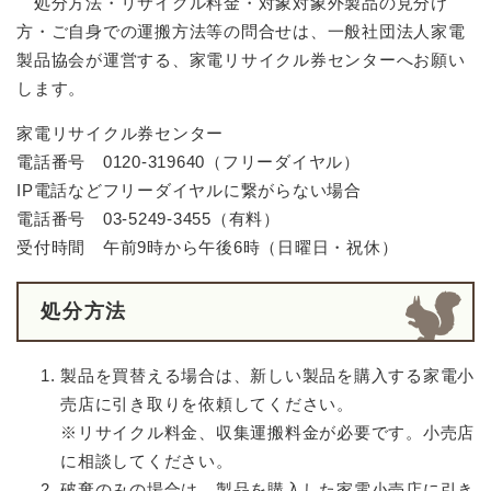
処分方法・リサイクル料金・対象対象外製品の見分け
方・ご自身での運搬方法等の問合せは、一般社団法人家電
製品協会が運営する、家電リサイクル券センターへお願い
します。
家電リサイクル券センター
電話番号 0120‐319640（フリーダイヤル）
IP電話などフリーダイヤルに繋がらない場合
電話番号 03-5249-3455（有料）
受付時間 午前9時から午後6時（日曜日・祝休）
処分方法
製品を買替える場合は、新しい製品を購入する家電小
売店に引き取りを依頼してください。
※リサイクル料金、収集運搬料金が必要です。小売店
に相談してください。
破棄のみの場合は、製品を購入した家電小売店に引き