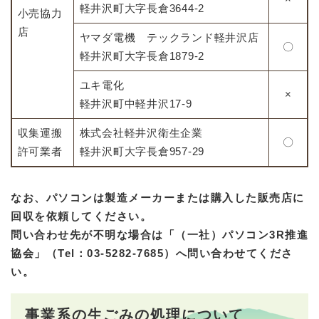
軽井沢町大字長倉3644-2
小売協力
店
ヤマダ電機 テックランド軽井沢店
〇
軽井沢町大字長倉1879-2
ユキ電化
×
軽井沢町中軽井沢17-9
収集運搬
株式会社軽井沢衛生企業
〇
許可業者
軽井沢町大字長倉957-29
なお、パソコンは製造メーカーまたは購入した販売店に
回収を依頼してください。
問い合わせ先が不明な場合は「（一社）パソコン3R推進
協会」（Tel：03-5282-7685）へ問い合わせてくださ
い。
事業系の生ごみの処理について