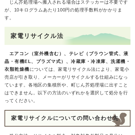
じん芥処理場へ搬入される場合はステッカーは不要です
が、10キログラムあたり100円の処理手数料がかかりま
す。
家電リサイクル法
エアコン（室外機含む）、テレビ（ブラウン管式、液
晶・有機EL、プラズマ式）、冷蔵庫・冷凍庫、洗濯機・
衣類乾燥機
については、家電リサイクル法により、家電小
売店が引き取り、メーカーがリサイクルする仕組みになっ
ています。各地区の集積所や、町じん芥処理場に出すこと
はできません。以下の方法のいずれかを選択して処分を行
ってください。
家電リサイクルについての問い合わせ先