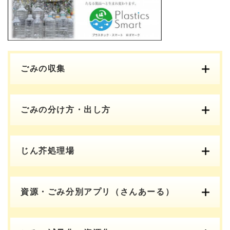
ごみの収集
ごみの分け方・出し方
じん芥処理場
資源・ごみ分別アプリ（さんあーる）