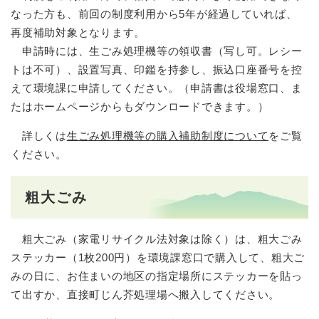
なった方も、前回の制度利用から5年が経過していれば、
再度補助対象となります。
申請時には、生ごみ処理機等の領収書（写し可。レシー
トは不可）、設置写真、印鑑を持参し、振込口座番号を控
えて環境課に申請してください。（申請書は役場窓口、ま
たはホームページからもダウンロードできます。）
詳しくは
生ごみ処理機等の購入補助制度について
をご覧
ください。
粗大ごみ
粗大ごみ（家電リサイクル法対象は除く）は、粗大ごみ
ステッカー（1枚200円）を環境課窓口で購入して、粗大ご
みの日に、お住まいの地区の指定場所にステッカーを貼っ
て出すか、直接町じん芥処理場へ搬入してください。