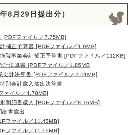
年8月29日提出分）
PDFファイル／7.75MB]
正予算書 [PDFファイル／1.9MB]
院事業会計補正予算書 [PDFファイル／112KB]
決算書 [PDFファイル／1.85MB]
計決算書 [PDFファイル／2.01MB]
び特別会計歳入歳出決算書
ァイル／4.78MB]
細書歳入 [PDFファイル／8.76MB]
明細書歳出
Fファイル／11.45MB]
Fファイル／11.16MB]