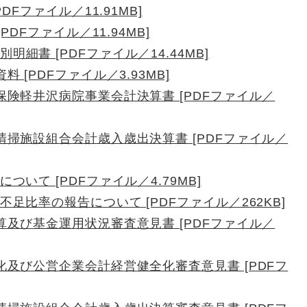
DFファイル／11.91MB]
PDFファイル／11.94MB]
細書 [PDFファイル／14.44MB]
 [PDFファイル／3.93MB]
険軽井沢病院事業会計決算書 [PDFファイル／
掃施設組合会計歳入歳出決算書 [PDFファイル／
いて [PDFファイル／4.79MB]
足比率の報告について [PDFファイル／262KB]
及び基金運用状況審査意見書 [PDFファイル／
及び公営企業会計経営健全化審査意見書 [PDFフ