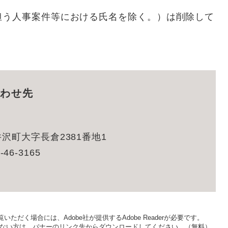
う人事案件等における氏名を除く。）は削除して
わせ先
沢町大字長倉2381番地1
-46-3165
いただく場合には、Adobe社が提供するAdobe Readerが必要です。
をお持ちでない方は、バナーのリンク先からダウンロードしてください。（無料）