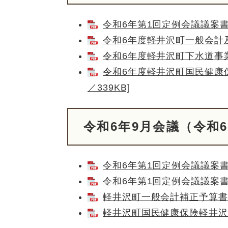
令和6年第1回定例会議議案書 [
令和6年度軽井沢町一般会計及び
令和6年度軽井沢町下水道事業会
令和6年度軽井沢町国民健康保
／339KB]
令和6年9月会議（令和6
令和6年第1回定例会議議案書（
令和6年第1回定例会議議案書（
軽井沢町一般会計補正予算書 [
軽井沢町国民健康保険軽井沢病