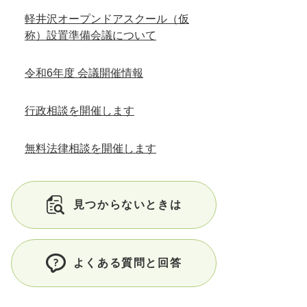
軽井沢オープンドアスクール（仮
称）設置準備会議について
令和6年度 会議開催情報
行政相談を開催します
無料法律相談を開催します
見つからないときは
よくある質問と回答