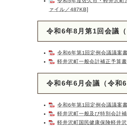
令和5年度佐久市・軽井沢町清
ァイル／487KB]
令和6年8月第1回会議（
令和6年第1回定例会議議案書 [
軽井沢町一般会計補正予算書 [
令和6年6月会議（令和
令和6年第1回定例会議議案書 [
軽井沢町一般及び特別会計補正予
軽井沢町国民健康保険軽井沢病