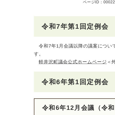
ページID：00022
令和7年第1回定例会
令和7年1月会議以降の議案につい
す。
軽井沢町議会公式ホームページ
＜
令和6年第1回定例会
令和6年12月会議（令和