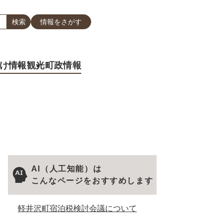
情報をさがす
け情報
観光
町政情報
AI（人工知能）は
こんなページをおすすめします
軽井沢町宿泊税検討会議について