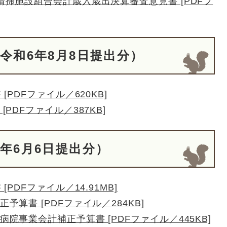
掃施設組合会計歳入歳出決算審査意見書​ [PDFフ
令和6年8月8日提出分）
PDFファイル／620KB]
PDFファイル／387KB]
6年6月6日提出分）
PDFファイル／14.91MB]
算書 [PDFファイル／284KB]
院事業会計補正予算書 [PDFファイル／445KB]