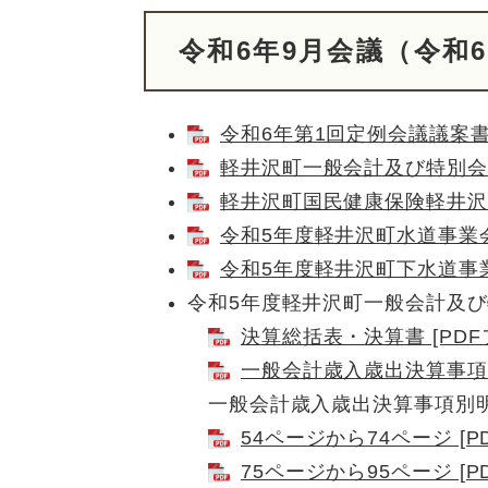
令和6年9月会議（令和6
令和6年第1回定例会議議案書 [
軽井沢町一般会計及び特別会計補
軽井沢町国民健康保険軽井沢病
令和5年度軽井沢町水道事業会計
令和5年度軽井沢町下水道事業会
令和5年度軽井沢町一般会計及
決算総括表・決算書 [PDFフ
一般会計歳入歳出決算事項別明
一般会計歳入歳出決算事項別
54ページから74ページ [PD
75ページから95ページ [PD