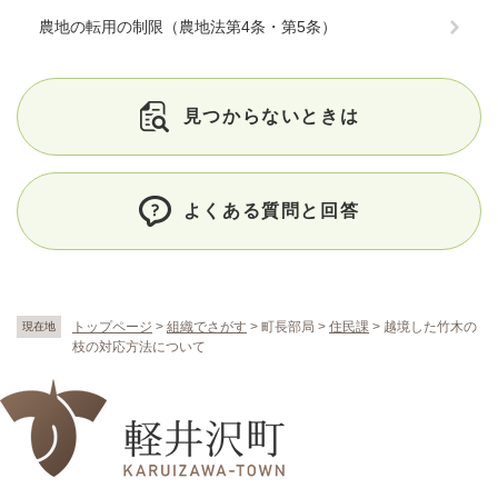
農地の転用の制限（農地法第4条・第5条）
見つからないときは
よくある質問と回答
トップページ
>
組織でさがす
>
町長部局
>
住民課
>
越境した竹木の
現在地
枝の対応方法について