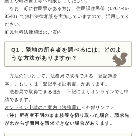
護士や司法書士等へ相談してください。
なお、町に住民票がある方は、住民課住民係（0267-45-
8540）で無料法律相談を実施していますので、活用してく
ださい。
町民無料法律相談のご案内
Q1．隣地の所有者を調べるには、どのよ
うな方法がありますか？
方法の1つとして、法務局で取得できる「登記簿謄
本」、もしくは「登記事項証明書」があります。
法務局で取得できるほか、下記によりオンラインでも申
請できます。
オンライン申請のご案内（法務局）
＜外部リンク＞
（
注）所有者不明のまま枝等を切り取った場合、請求先
がわからず費用を請求できない場合があります。