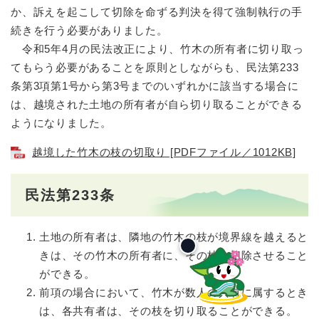
か、訴えを起こして切除を命ずる判決を得て強制執行の手
続きを行う必要がありました。
令和5年4月の民法改正により、竹木の所有者に切り取っ
てもらう必要があることを原則としながらも、民法第233
条第3項第1号から第3号までのいずれかに該当する場合に
は、越境された土地の所有者が自ら切り取ることができる
ようになりました。
越境した竹木の枝の切取り [PDFファイル／1012KB]
民法第233条
土地の所有者は、隣地の竹木の枝が境界線を越えると
きは、その竹木の所有者に、その枝を切除させること
ができる。
前項の場合において、竹木が数人の共有に属するとき
は、各共有者は、その枝を切り取ることができる。