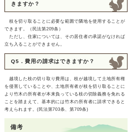
きますか？
枝を切り取ることに必要な範囲で隣地を使用することが
できます。（民法第209条）
ただし、住家については、その居住者の承諾がなければ
立ち入ることができません。
Q5．費用の請求はできますか？
越境した枝の切り取り費用は、枝が越境して土地所有権
を侵害していることや、土地所有者が枝を切り取ることに
より竹木の所有者が本来負っている枝の切除義務を免れる
ことを踏まえて、基本的には竹木の所有者に請求できると
考えられます。(民法第703条、第709条)
備考