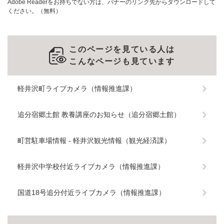
Adobe Readerをお持ちでない方は、バナーのリンク先からダウンロードして
ください。（無料）
このページを見ている人は
こんなページも見ています
軽井沢町ライブカメラ（情報推進課）
追分宿郷土館 教養講座のお知らせ（追分宿郷土館）
町営駐車場情報 - 軽井沢観光情報（観光経済課）
軽井沢中学校付近ライブカメラ（情報推進課）
国道18号追分付近ライブカメラ（情報推進課）