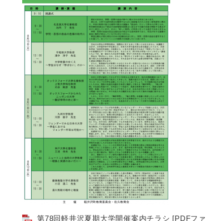
第78回軽井沢夏期大学開催案内チラシ [PDFファ