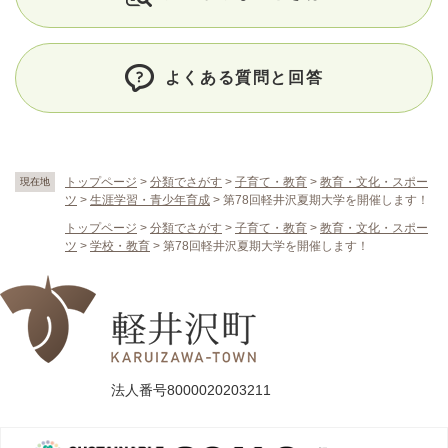
よくある質問と回答
トップページ
>
分類でさがす
>
子育て・教育
>
教育・文化・スポー
現在地
ツ
>
生涯学習・青少年育成
>
第78回軽井沢夏期大学を開催します！
トップページ
>
分類でさがす
>
子育て・教育
>
教育・文化・スポー
ツ
>
学校・教育
>
第78回軽井沢夏期大学を開催します！
法人番号8000020203211