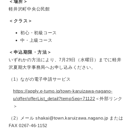
＜場所＞
軽井沢町中央公民館
＜クラス＞
初心・初級コース
中・上級コース
＜申込期限・方法＞
いずれかの方法により、7月29日（水曜日）までに軽井
沢夏期大学事務局へお申し込みください。
（1）ながの電子申請サービス
https://apply.e-tumo.jp/town-karuizawa-nagano-
u/offer/offerList_detail?tempSeq=71122
＜外部リンク
＞
（2）メール shakai@town.karuizawa.nagano.jp または
FAX 0267-46-1152