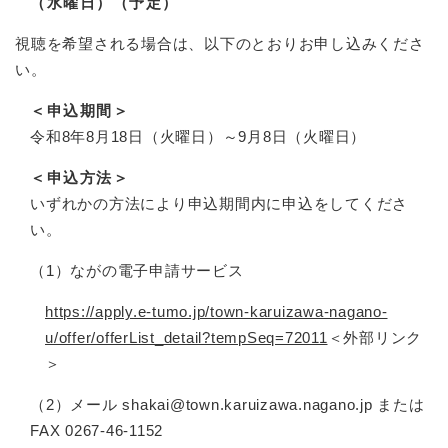
（水曜日）（予定）
視聴を希望される場合は、以下のとおりお申し込みくださ
い。
＜申込期間＞
令和8年8月18日（火曜日）～9月8日（火曜日）
＜申込方法＞
いずれかの方法により申込期間内に申込をしてくださ
い。
（1）ながの電子申請サービス
https://apply.e-tumo.jp/town-karuizawa-nagano-
u/offer/offerList_detail?tempSeq=72011
＜外部リンク
＞
（2）メール shakai@town.karuizawa.nagano.jp または
FAX 0267-46-1152