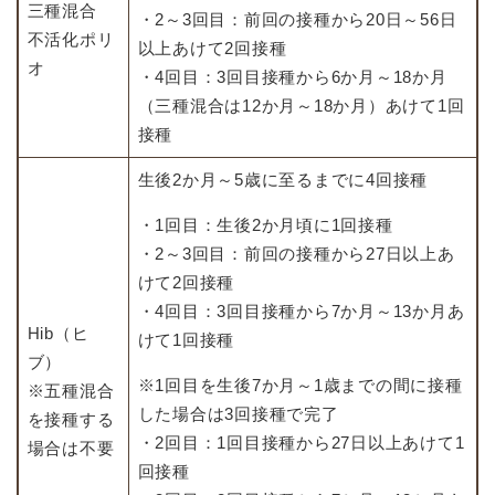
三種混合
・2～3回目：前回の接種から20日～56日
不活化ポリ
以上あけて2回接種
オ
・4回目：3回目接種から6か月～18か月
（三種混合は12か月～18か月）あけて1回
接種
生後2か月～5歳に至るまでに4回接種
・1回目：生後2か月頃に1回接種
・2～3回目：前回の接種から27日以上あ
けて2回接種
・4回目：3回目接種から7か月～13か月あ
Hib（ヒ
けて1回接種
ブ）
※1回目を生後7か月～1歳までの間に接種
※五種混合
した場合は3回接種で完了
を接種する
・2回目：1回目接種から27日以上あけて1
場合は不要
回接種