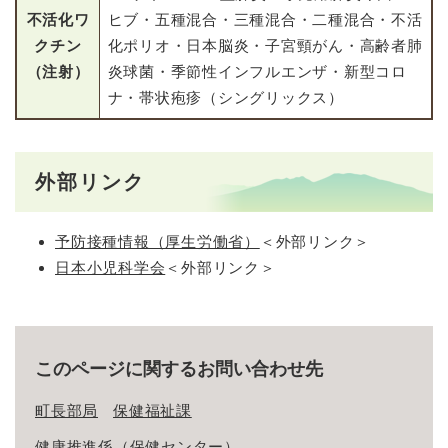
不活化ワ
ヒブ・五種混合・三種混合・二種混合・不活
クチン
化ポリオ・日本脳炎・子宮頸がん・高齢者肺
（注射）
炎球菌・季節性インフルエンザ・新型コロ
ナ・帯状疱疹（シングリックス）
外部リンク
予防接種情報（厚生労働省）
＜外部リンク＞
日本小児科学会
＜外部リンク＞
このページに関するお問い合わせ先
町長部局
保健福祉課
健康推進係（保健センター）