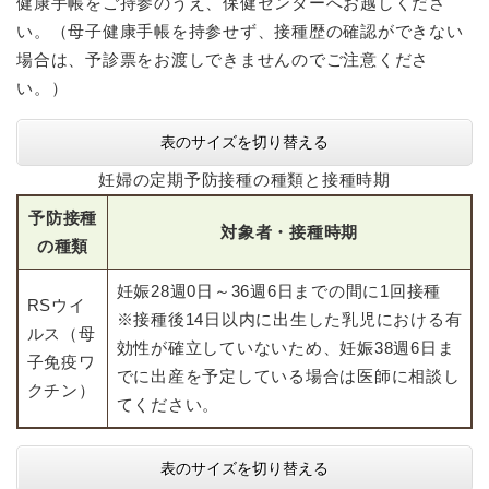
健康手帳をご持参のうえ、保健センターへお越しくださ
い。（母子健康手帳を持参せず、接種歴の確認ができない
場合は、予診票をお渡しできませんのでご注意くださ
い。）
表のサイズを切り替える
妊婦の定期予防接種の種類と接種時期
予防接種
対象者・接種時期
の種類
妊娠28週0日～36週6日までの間に1回接種
RSウイ
※接種後14日以内に出生した乳児における有
ルス（母
効性が確立していないため、妊娠38週6日ま
子免疫ワ
でに出産を予定している場合は医師に相談し
クチン）
てください。
表のサイズを切り替える