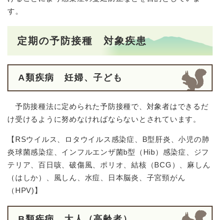
す。
定期の予防接種 対象疾患
A類疾病 妊婦、子ども
予防接種法に定められた予防接種で、対象者はできるだ
け受けるように努めなければならないとされています。
【RSウイルス、ロタウイルス感染症、B型肝炎、小児の肺
炎球菌感染症、インフルエンザ菌b型（Hib）感染症、ジフ
テリア、百日咳、破傷風、ポリオ、結核（BCG）、麻しん
（はしか）、風しん、水痘、日本脳炎、子宮頸がん
（HPV)】
B類疾病 大人（高齢者）