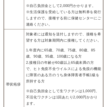
※自己負担金として2,000円かかります。
※生活保護を受給している方は無料券を発行
しますので、接種する前に保健センターにご
連絡ください。
対象者には通知を送付しますので、接種を希
望する方は対象期間内に接種してください。
1.年度内に65歳、70歳、75歳、80歳、85
歳、90歳、95歳、100歳になる方
2.接種日の年齢が60歳以上65歳未満の方
で、ヒト免疫不全ウイルスによる免疫の機能
に障害のある方のうち身体障害者手帳1級を
所持する方
帯状疱疹
※自己負担金として生ワクチンは1,000円、
不活化ワクチンは1回あたり2,000円かかり
ます。