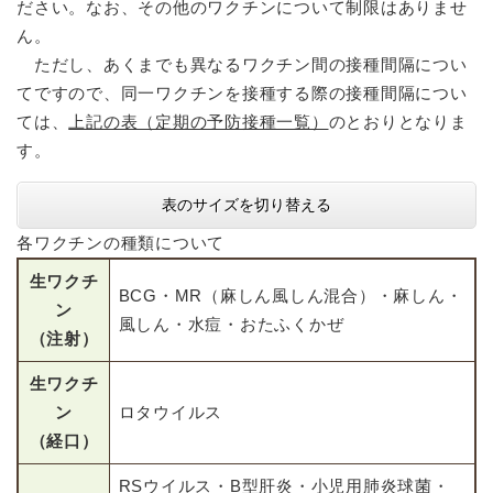
ださい。なお、その他のワクチンについて制限はありませ
ん。
ただし、あくまでも異なるワクチン間の接種間隔につい
てですので、同一ワクチンを接種する際の接種間隔につい
ては、
上記の表（定期の予防接種一覧）
のとおりとなりま
す。
表のサイズを切り替える
各ワクチンの種類について
生ワクチ
BCG・MR（麻しん風しん混合）・麻しん・
ン
風しん・水痘・おたふくかぜ
（注射）
生ワクチ
ン
ロタウイルス
（経口）
RSウイルス・B型肝炎・小児用肺炎球菌・