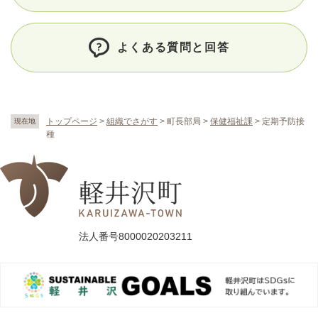
よくある質問と回答
トップページ
>
組織でさがす
>
町長部局
>
保健福祉課
>
定期予防接
現在地
種
法人番号8000020203211