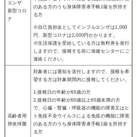
エンザ
のある方のうち身体障害者手帳1級を所持す
新型コロ
る方
ナ
※自己負担金としてインフルエンザは1,000
円、新型コロナは2,000円かかります。
※生活保護を受給している方は無料券を発行
しますので、接種する前に保健センターにご
連絡ください。
対象者には通知を送付しますので、接種を希
望する方は対象期間内に接種してください。
1.接種日の年齢が65歳の方
2.接種日の年齢が60歳以上65歳未満の方
で、心臓・腎臓・呼吸器の機能の障害又はヒ
高齢者用
ト免疫不全ウイルスによる免疫の機能に障害
肺炎球菌
のある方のうち身体障害者手帳1級を所持す
る方