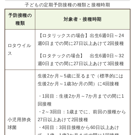
子どもの定期予防接種の種類と接種時期
予防接種の
対象者・接種時期
種類
【ロタリックスの場合】出生6週0日～24
週0日までの間に27日以上あけて2回接種
ロタウイル
ス
【ロタテックの場合】 出生6週0日～32
週0日までの間に27日以上あけて3回接種
生後2か月～5歳に至るまで（標準的には
生後2か月～1歳3か月の間）に4回接種
・1回目：生後2か月～7か月までの間に1
回接種
・2～3回目：1歳までに、前回の接種から
小児用肺炎
27日以上あけて2回接種
球菌
・4回目：3回目接種から60日以上あけ