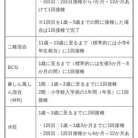
・3回目：2回目接種から7か月～13か月あ
けて1回接種
※1回目を1歳～5歳までの間に接種した場
合は1回接種で完了
11歳～13歳に至るまで（標準的には小学6
二種混合
年生相当）に1回接種
1歳に至るまで（標準的には生後5か月～8
BCG
か月の間）に1回接種
麻しん風し
1期：1歳～2歳に至るまでに1回接種
ん混合
2期：小学校入学前の1年間（年長）に1回
（MR)
接種
1歳～3歳に至るまでに2回接種
・1回目：1歳～1歳3か月までに1回接種
水痘
・2回目：1回目接種から6か月～12か月あ