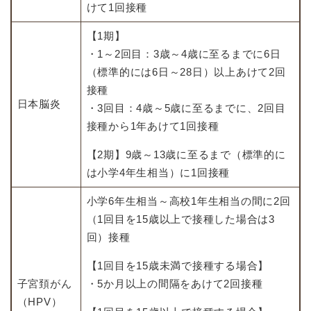
けて1回接種
【1期】
・1～2回目：3歳～4歳に至るまでに6日
（標準的には6日～28日）以上あけて2回
接種
日本脳炎
・3回目：4歳～5歳に至るまでに、2回目
接種から1年あけて1回接種
【2期】9歳～13歳に至るまで（標準的に
は小学4年生相当）に1回接種
小学6年生相当～高校1年生相当の間に2回
（1回目を15歳以上で接種した場合は3
回）接種
【1回目を15歳未満で接種する場合】
子宮頚がん
・5か月以上の間隔をあけて2回接種
（HPV）