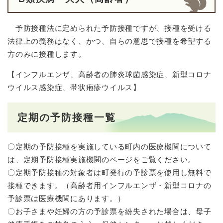
予防接種法に定められた予防接種ですが、接種を受ける
法律上の義務はなく、かつ、自らの意思で接種を希望する
方のみに接種します。
【インフルエンザ、高齢者の肺炎球菌感染症、新型コロナ
ウイルス感染症、帯状疱疹ウイルス】
定期の予防接種一覧
〇定期の予防接種を実施している町内の医療機関について
は、
定期予防接種実施機関のページ
をご覧ください。​
〇定期予防接種の対象者は町発行の予診票を使用し無料で
接種できます。（高齢者用インフルエンザ・新型コロナの
予診票は医療機関にあります。）
〇お子さまや妊婦の方の予診票を紛失された場合は、母子