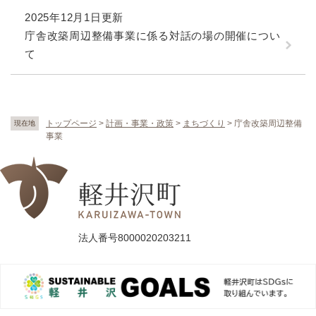
2025年12月1日更新
庁舎改築周辺整備事業に係る対話の場の開催につい
て
トップページ
>
計画・事業・政策
>
まちづくり
>
庁舎改築周辺整備
現在地
事業
法人番号8000020203211