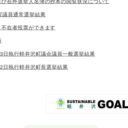
及び在外選挙人名簿の抄本の閲覧状況について
院議員通常選挙結果
・不在者投票ができます
所
23日執行軽井沢町議会議員一般選挙結果
22日執行軽井沢町長選挙結果