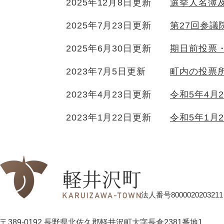
2025年12月8日更新
選挙人名簿
2025年7月23日更新
第27回参議
2025年6月30日更新
期日前投票
2023年7月5日更新
町内の投票
2023年4月23日更新
令和5年4月
2023年1月22日更新
令和5年1月
法人番号8000020203211
〒389-0192 長野県北佐久郡軽井沢町大字長倉2381番地1