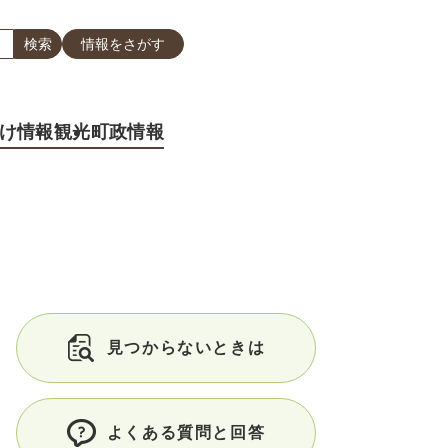
情報をさがす
け情報
観光
町政情報
見つからないときは
よくある質問と回答