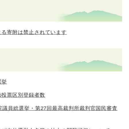
よる寄附は禁止されています
選挙
の投票区別登録者数
院議員総選挙・第27回最高裁判所裁判官国民審査