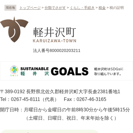
トップページ
>
分類でさがす
>
くらし・手続き
>
税金
>
税の証明
現在地
法人番号8000020203211
〒389-0192 長野県北佐久郡軽井沢町大字長倉2381番地1
Tel：0267-45-8111（代表）
Fax：0267-46-3165
開庁日時：
月曜日から金曜日の午前8時30分から午後5時15分
（土曜日、日曜日、祝日、年末年始を除く）