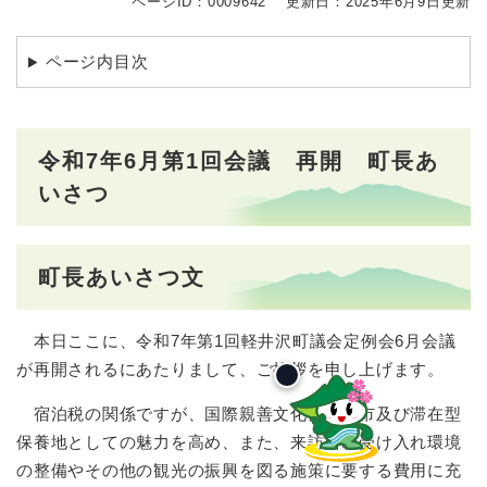
ページID：0009642
更新日：2025年6月9日更新
ページ内目次
令和7年6月第1回会議 再開 町長あ
いさつ
町長あいさつ文
本日ここに、令和7年第1回軽井沢町議会定例会6月会議
が再開されるにあたりまして、ご挨拶を申し上げます。
宿泊税の関係ですが、国際親善文化観光都市及び滞在型
保養地としての魅力を高め、また、来訪者の受け入れ環境
の整備やその他の観光の振興を図る施策に要する費用に充