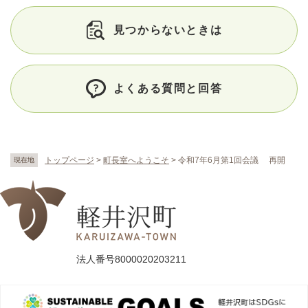
見つからないときは
よくある質問と回答
トップページ
>
町長室へようこそ
>
令和7年6月第1回会議 再開
現在地
法人番号8000020203211