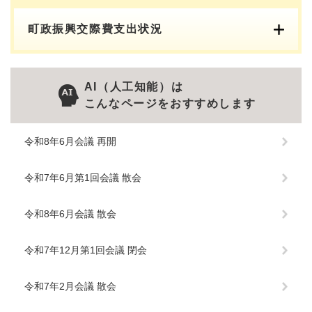
町政振興交際費支出状況
AI（人工知能）は
こんなページをおすすめします
令和8年6月会議 再開
令和7年6月第1回会議 散会
令和8年6月会議 散会
令和7年12月第1回会議 閉会
令和7年2月会議 散会