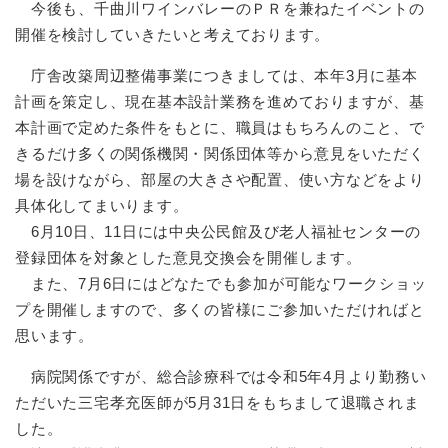
今後も、千曲川ワインバレーのＰＲを兼ねたイベントの
開催を検討していきたいと考えております。
庁舎改築周辺整備事業につきましては、本年3月に基本
計画を策定し、現在基本設計業務を進めておりますが、基
本計画で定めた条件をもとに、職員はもちろんのこと、で
きるだけ多くの関係機関・関係団体等から意見をいただく
場を設けながら、部屋の大きさや配置、使い方などをより
具体化してまいります。
6月10日、11日には中央公民館及び老人福祉センターの
登録団体を対象とした意見交換会を開催します。
また、7月6日にはどなたでも参加が可能なワークショッ
プを開催しますので、多くの皆様にご参加いただければと
思います。
病院関係ですが、総合診療科では令和5年4月より勤務い
ただいた三宅孝充医師が5月31日をもちまして退職されま
した。