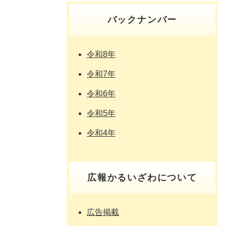
バックナンバー
令和8年
令和7年
令和6年
令和5年
令和4年
広報かるいざわについて
広告掲載