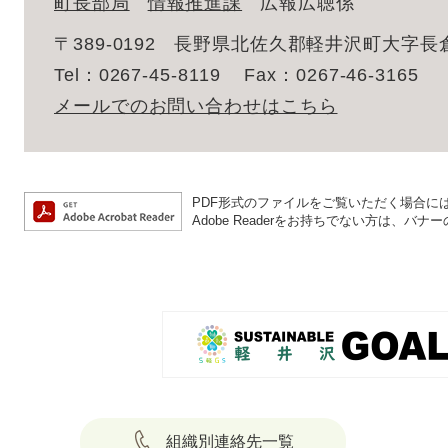
町長部局
情報推進課
広報広聴係
〒389-0192
長野県北佐久郡軽井沢町大字長倉2
Tel：0267-45-8119
Fax：0267-46-3165
メールでのお問い合わせはこちら
PDF形式のファイルをご覧いただく場合には、A
Adobe Readerをお持ちでない方は、
組織別連絡先一覧