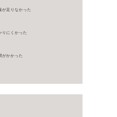
報が足りなかった
？
かりにくかった
間がかかった