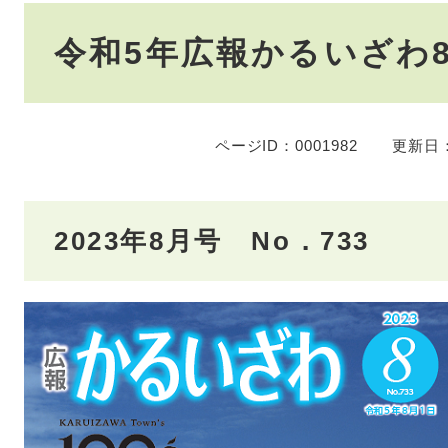
本
令和5年広報かるいざわ
文
ページID：0001982
更新日：
2023年8月号 No．733