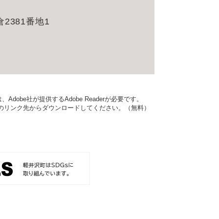
381番地1
dobe社が提供するAdobe Readerが必要です。
バナーのリンク先からダウンロードしてください。（無料）