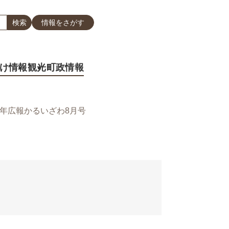
情報をさがす
け情報
観光
町政情報
5年広報かるいざわ8月号