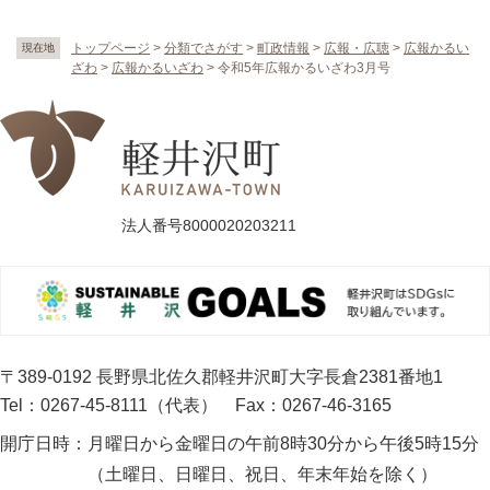
トップページ
>
分類でさがす
>
町政情報
>
広報・広聴
>
広報かるい
現在地
ざわ
>
広報かるいざわ
>
令和5年広報かるいざわ3月号
法人番号8000020203211
〒389-0192 長野県北佐久郡軽井沢町大字長倉2381番地1
Tel：0267-45-8111（代表）
Fax：0267-46-3165
開庁日時：
月曜日から金曜日の午前8時30分から午後5時15分
（土曜日、日曜日、祝日、年末年始を除く）