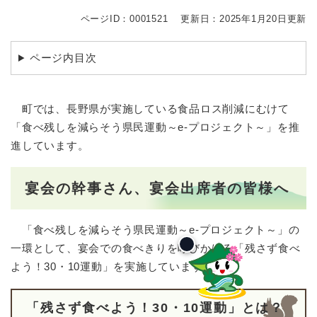
ページID：0001521
更新日：2025年1月20日更新
ページ内目次
町では、長野県が実施している食品ロス削減にむけて
「食べ残しを減らそう県民運動～e-プロジェクト～」を推
進しています。
宴会の幹事さん、宴会出席者の皆様へ
「食べ残しを減らそう県民運動～e-プロジェクト～」の
一環として、宴会での食べきりを呼びかける「残さず食べ
よう！30・10運動」を実施しています。
「残さず食べよう！30・10運動」とは？