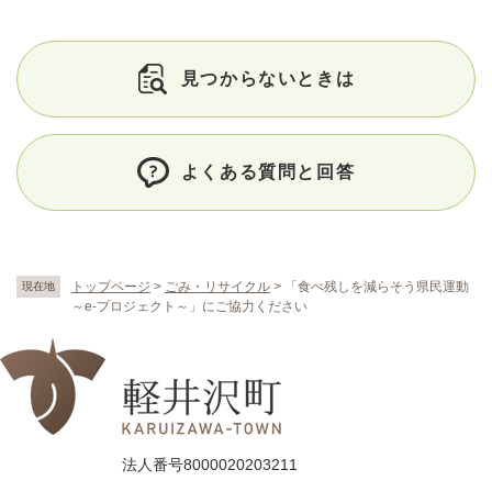
見つからないときは
よくある質問と回答
トップページ
>
ごみ・リサイクル
>
「食べ残しを減らそう県民運動
現在地
～e-プロジェクト～」にご協力ください
法人番号8000020203211