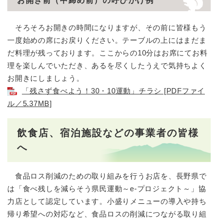
お開き前（中締め前）の呼びかけ例
そろそろお開きの時間になりますが、その前に皆様もう
一度始めの席にお戻りください。テーブルの上にはまだま
だ料理が残っております。ここからの10分はお席にてお料
理を楽しんでいただき、あるを尽くしたうえで気持ちよく
お開きにしましょう。
「残さず食べよう！30・10運動」チラシ [PDFファイ
ル／5.37MB]
飲食店、宿泊施設などの事業者の皆様
へ
食品ロス削減のための取り組みを行うお店を、長野県で
は「食べ残しを減らそう県民運動～e-プロジェクト～」協
力店として認定しています。小盛りメニューの導入や持ち
帰り希望への対応など、食品ロスの削減につながる取り組