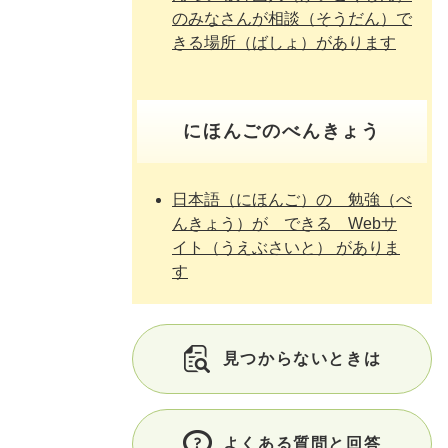
のみなさんが相談（そうだん）で
きる場所（ばしょ）があります
にほんごのべんきょう
日本語（にほんご）の 勉強（べ
んきょう）が できる Webサ
イト（うえぶさいと） がありま
す
見つからないときは
よくある質問と回答