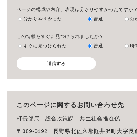
ページの構成や内容、表現は分かりやすかったですか
分かりやすかった
普通
分
この情報をすぐに見つけられましたか？
すぐに見つけられた
普通
時
このページに関するお問い合わせ先
町長部局
総合政策課
共生社会推進係
〒389-0192
長野県北佐久郡軽井沢町大字長倉2