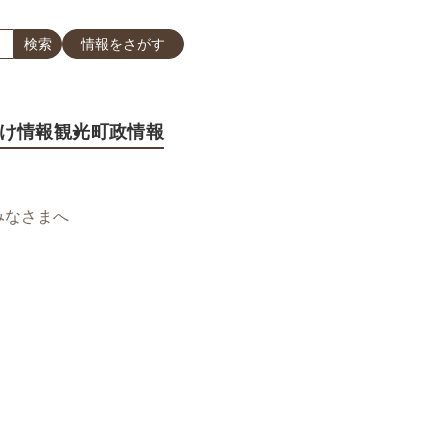
情報をさがす
け情報
観光
町政情報
みなさまへ