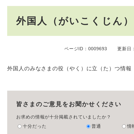
本
外国人（がいこくじん
文
ページID：0009693
更新日：
外国人のみなさまの役（やく）に立（た）つ情報
皆さまのご意見をお聞かせください
お求めの情報が十分掲載されていましたか？
十分だった
普通
情