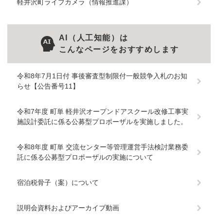
軽井沢町ライブカメラ（情報推進課）
AI（人工知能）は
こんなページをおすすめします
令和8年7月1日付 事後審査型制限付一般競争入札のお知
らせ【公告番号11】
令和7年度 町単 軽井沢オープンドアスクール改修工事実
施設計委託に係る公募型プロポーザルを実施しました。
令和8年度 町単 交流センター等管理運営手法検討業務委
託に係る公募型プロポーザルの実施について
宿泊税骨子（案）について
説明会資料およびアーカイブ動画