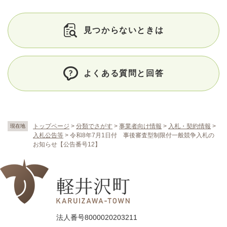
見つからないときは
よくある質問と回答
トップページ
>
分類でさがす
>
事業者向け情報
>
入札・契約情報
>
現在地
入札公告等
>
令和8年7月1日付 事後審査型制限付一般競争入札の
お知らせ【公告番号12】
法人番号8000020203211