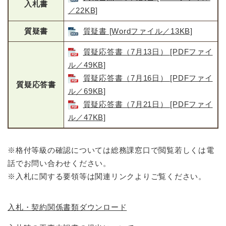
入札書
／22KB]
質疑書
質疑書 [Wordファイル／13KB]
質疑応答書（7月13日） [PDFファイ
ル／49KB]
質疑応答書（7月16日） [PDFファイ
質疑応答書
ル／69KB]
質疑応答書（7月21日） [PDFファイ
ル／47KB]
※格付等級の確認については総務課窓口で閲覧若しくは電
話でお問い合わせください。
※入札に関する要領等は関連リンクよりご覧ください。
入札・契約関係書類ダウンロード