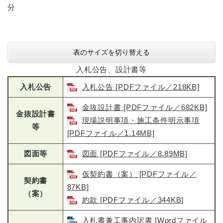
分
表のサイズを切り替える
入札公告、設計書等
入札公告
入札公告 [PDFファイル／218KB]
金抜設計書 [PDFファイル／682KB]
金抜設計書
現場説明事項・施工条件明示事項
等
[PDFファイル／1.14MB]
図面等
図面 [PDFファイル／8.89MB]
仮契約書（案） [PDFファイル／
契約書
87KB]
（案）
約款 [PDFファイル／344KB]
入札書兼工事内訳書 [Wordファイル