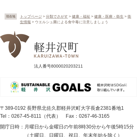
トップページ
>
分類でさがす
>
健康・福祉
>
健康・医療・衛生
>
衛
現在地
生情報
>
ウエルシュ菌による食中毒に注意しましょう
法人番号8000020203211
〒389-0192 長野県北佐久郡軽井沢町大字長倉2381番地1
Tel：0267-45-8111（代表）
Fax：0267-46-3165
開庁日時：
月曜日から金曜日の午前8時30分から午後5時15分
（土曜日、日曜日、祝日、年末年始を除く）