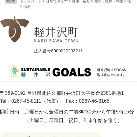
トップページ
>
分類でさがす
>
健康・福祉
>
健康・医療・衛生
>
衛
現在地
生情報
法人番号8000020203211
〒389-0192 長野県北佐久郡軽井沢町大字長倉2381番地1
Tel：0267-45-8111（代表）
Fax：0267-46-3165
開庁日時：
月曜日から金曜日の午前8時30分から午後5時15分
（土曜日、日曜日、祝日、年末年始を除く）