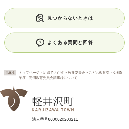
見つからないときは
よくある質問と回答
トップページ
>
組織でさがす
>
教育委員会
>
こども教育課
>
令和5
現在地
年度 定例教育委員会議事録について
法人番号8000020203211