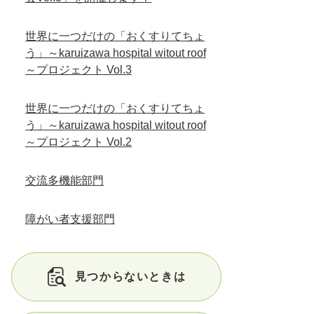
世界に一つだけの「おくすりてちょ
う」～karuizawa hospital witout roof
～プロジェクト Vol.3
世界に一つだけの「おくすりてちょ
う」～karuizawa hospital witout roof
～プロジェクト Vol.2
交流多機能部門
障がい者支援部門
見つからないときは