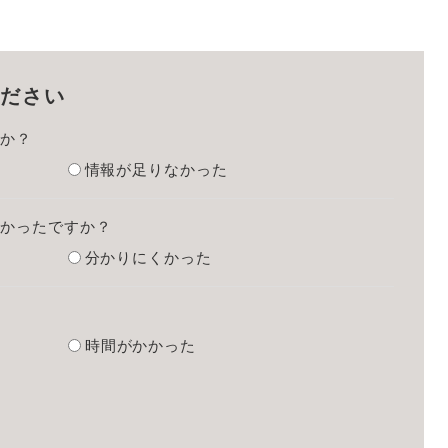
ださい
たか？
情報が足りなかった
すかったですか？
分かりにくかった
？
時間がかかった