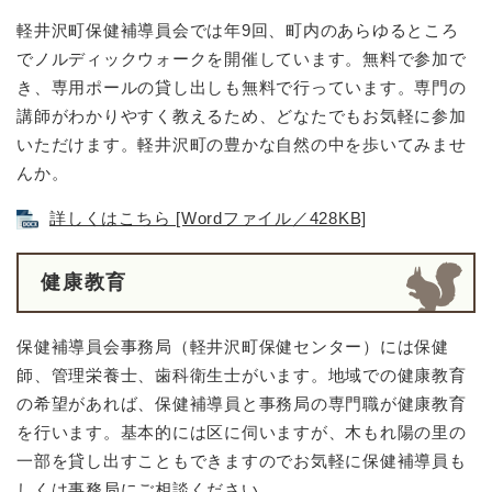
軽井沢町保健補導員会では年9回、町内のあらゆるところ
でノルディックウォークを開催しています。無料で参加で
き、専用ポールの貸し出しも無料で行っています。専門の
講師がわかりやすく教えるため、どなたでもお気軽に参加
いただけます。軽井沢町の豊かな自然の中を歩いてみませ
んか。
詳しくはこちら [Wordファイル／428KB]
健康教育
保健補導員会事務局（軽井沢町保健センター）には保健
師、管理栄養士、歯科衛生士がいます。地域での健康教育
の希望があれば、保健補導員と事務局の専門職が健康教育
を行います。基本的には区に伺いますが、木もれ陽の里の
一部を貸し出すこともできますのでお気軽に保健補導員も
しくは事務局にご相談ください。