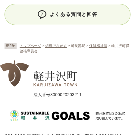
よくある質問と回答
トップページ
>
組織でさがす
>
町長部局
>
保健福祉課
>
軽井沢町保
現在地
健補導員会
法人番号8000020203211