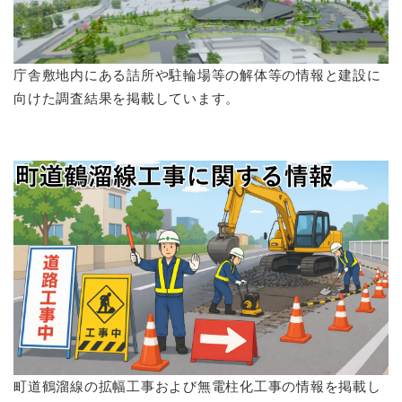
庁舎敷地内にある詰所や駐輪場等の解体等の情報と建設に
向けた調査結果を掲載しています。
町道鶴溜線の拡幅工事および無電柱化工事の情報を掲載し