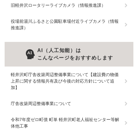
旧軽井沢ロータリーライブカメラ（情報推進課）
役場前湯川ふるさと公園駐車場付近ライブカメラ（情報
推進課）
AI（人工知能）は
こんなページをおすすめします
軽井沢町庁舎改築周辺整備事業について【建設費の物価
上昇に関する情報共有及び今後の対応方針について追
加】
庁舎改築周辺整備事業について
令和7年度ゼロ町債 町単 軽井沢町老人福祉センター等解
体他工事