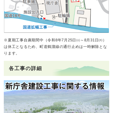
※夏期工事自粛期間中（令和8年7月25日㈯～8月31日㈪）
は休工となるため、町道鶴溜線の通行止めは一時解除とな
ります。
各工事の詳細