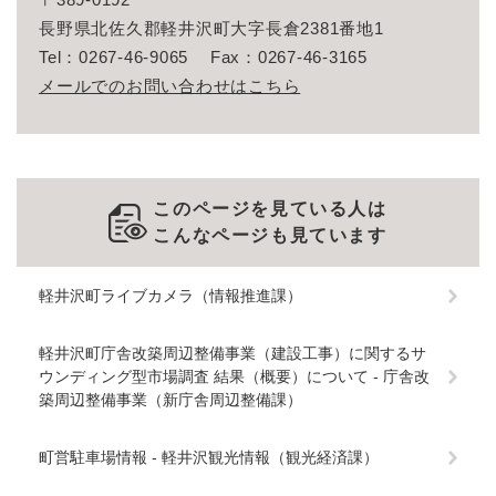
長野県北佐久郡軽井沢町大字長倉2381番地1
Tel：0267-46-9065
Fax：0267-46-3165
メールでのお問い合わせはこちら
このページを見ている人は
こんなページも見ています
軽井沢町ライブカメラ（情報推進課）
軽井沢町庁舎改築周辺整備事業（建設工事）に関するサ
ウンディング型市場調査 結果（概要）について - 庁舎改
築周辺整備事業（新庁舎周辺整備課）
町営駐車場情報 - 軽井沢観光情報（観光経済課）