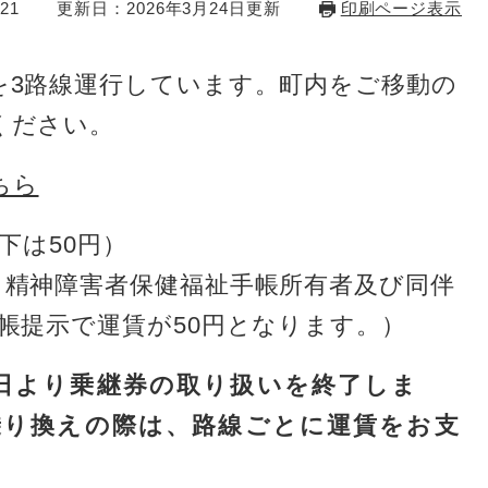
21
更新日：2026年3月24日更新
印刷ページ表示
3路線運行しています。町内をご移動の
ださい。​
ちら
下は50円）
精神障害者保健福祉手帳所有者及び同伴
帳提示で運賃が50円となります。）
1日より乗継券の取り扱いを終了しま
乗り換えの際は、路線ごとに運賃をお支