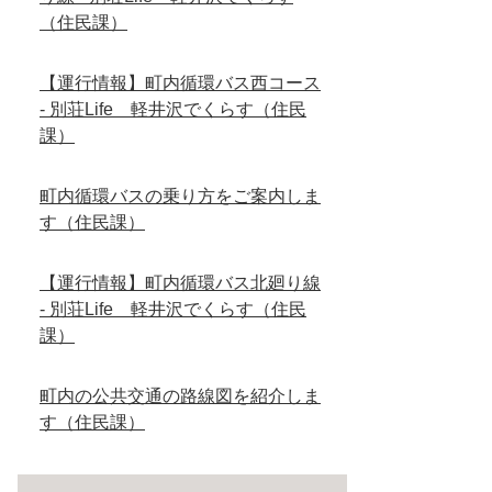
（住民課）
【運行情報】町内循環バス西コース
- 別荘Life 軽井沢でくらす（住民
課）
町内循環バスの乗り方をご案内しま
す（住民課）
【運行情報】町内循環バス北廻り線
- 別荘Life 軽井沢でくらす（住民
課）
町内の公共交通の路線図を紹介しま
す（住民課）