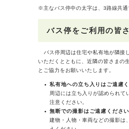
※主なバス停中の太字は、3路線共
バス停をご利用の皆
​
バス停周辺は住宅や私有地が隣接
いただくとともに、近隣の皆さまの
とご協力をお願いいたします。
私有地への立ち入りはご遠慮
周辺には立ち入りが認められて
注意ください。
無断での撮影はご遠慮くださ
建物・人物・車両などの撮影は