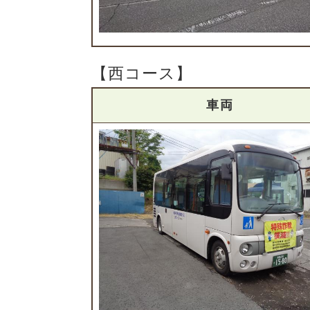
【西コース】
車両