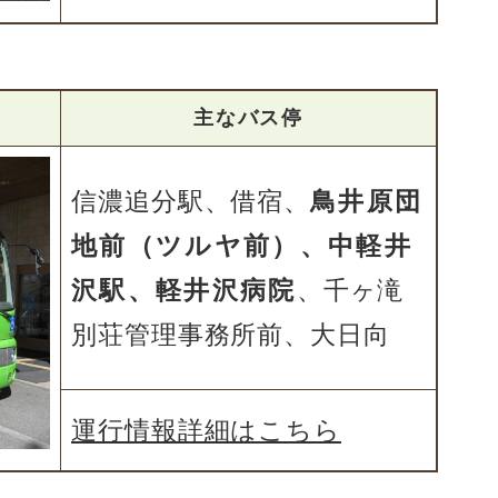
主なバス停
信濃追分駅、借宿、
鳥井原団
地前（ツルヤ前）、中軽井
沢駅、軽井沢病院
、千ヶ滝
別荘管理事務所前、大日向
運行情報詳細はこちら