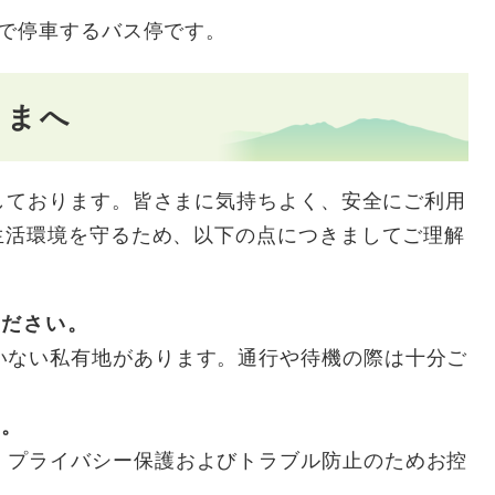
通で停車するバス停です。
さまへ
しております。皆さまに気持ちよく、安全にご利用
生活環境を守るため、以下の点につきましてご理解
ください。
いない私有地があります。通行や待機の際は十分ご
い。
、プライバシー保護およびトラブル防止のためお控