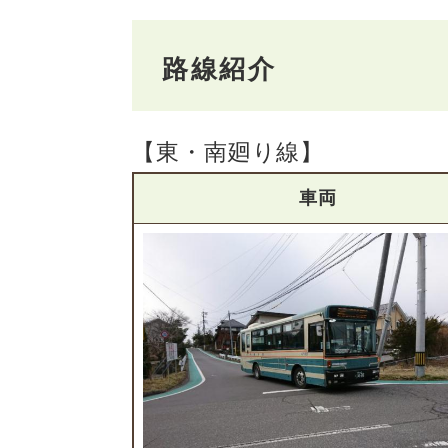
路線紹介
【東・南廻り線】
車両