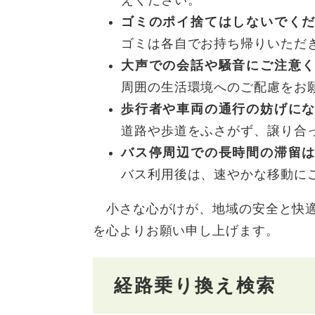
えください。
ゴミのポイ捨てはしないでく
ゴミは各自でお持ち帰りいただ
大声での会話や騒音にご注意
周囲の生活環境へのご配慮をお
歩行者や車両の通行の妨げに
道路や歩道をふさがず、譲り合
バス停周辺での長時間の滞留
バス利用後は、速やかな移動に
小さな心がけが、地域の安全と快適
を心よりお願い申し上げます。
経路乗り換え検索