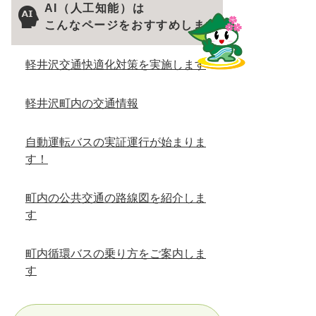
AI（人工知能）は
こんなページをおすすめします
軽井沢交通快適化対策を実施します
軽井沢町内の交通情報
自動運転バスの実証運行が始まりま
す！
町内の公共交通の路線図を紹介しま
す
町内循環バスの乗り方をご案内しま
す