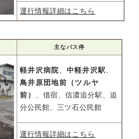
運行情報詳細はこちら
主なバス停
軽井沢病院
、
中軽井沢駅
、
鳥井原団地前（ツルヤ
前）
、​借宿、信濃追分駅、追
分公民館、三ツ石公民館
運行情報詳細はこちら