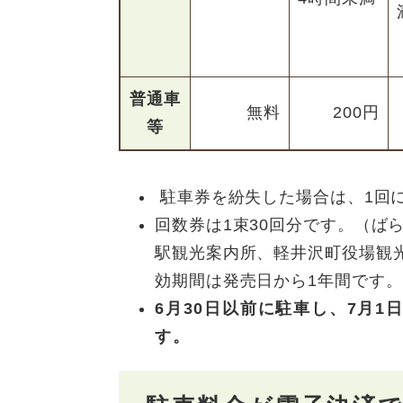
普通車
無料
200円
等
駐車券を紛失した場合は、1回
回数券は1束30回分です。（ば
駅観光案内所、軽井沢町役場観
効期間は発売日から1年間です。​
6月30日以前に駐車し、7月
す。