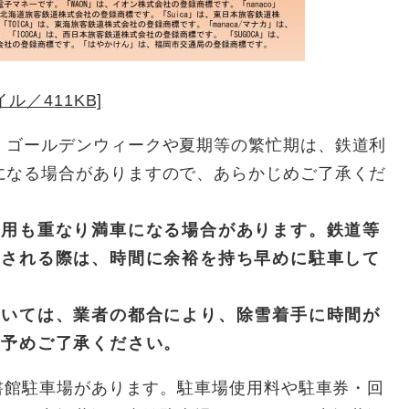
ル／411KB]
。ゴールデンウィークや夏期等の繁忙期は、鉄道利
になる場合がありますので、あらかじめご了承くだ
利用も重なり満車になる場合があります。鉄道等
用される際は、時間に余裕を持ち早めに駐車して
。
ついては、業者の都合により、除雪着手に時間が
で予めご了承ください。
書館駐車場があります。駐車場使用料や駐車券・回