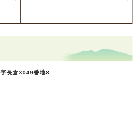
長倉3049番地8