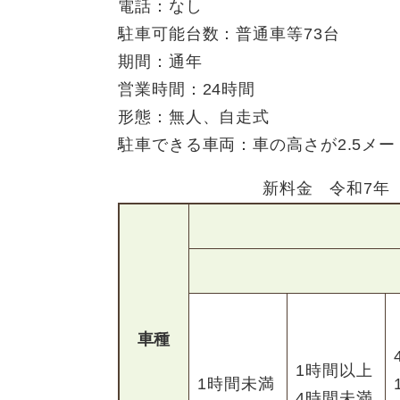
電話：なし
駐車可能台数：普通車等73台
期間：通年
営業時間：24時間
形態：無人、自走式
駐車できる車両：車の高さが2.5メ
新料金 令和7年（
車種
1時間以上
1時間未満
4時間未満