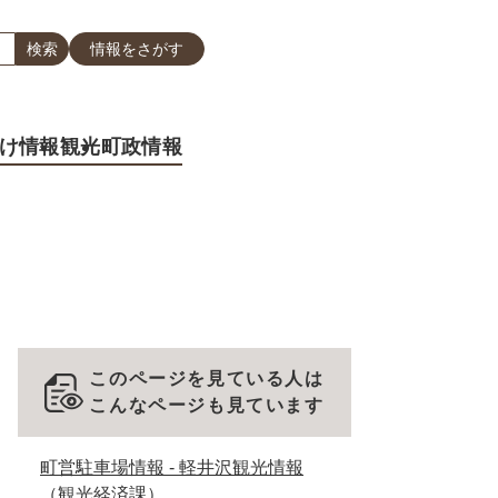
情報をさがす
け情報
観光
町政情報
このページを見ている人は
こんなページも見ています
町営駐車場情報 - 軽井沢観光情報
（観光経済課）