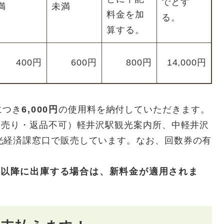
でとす
満
未満
料金を加
る。
算する。
400円
600円
800円
14,000円
につき
6,000円
の使用料を納付していただきます。
ら売り・返品不可）軽井沢駅観光案内所、中軽井沢
光経済課窓口で販売しています。なお、回数券の有
1日以降に出庫する場合は、新料金が適用されま