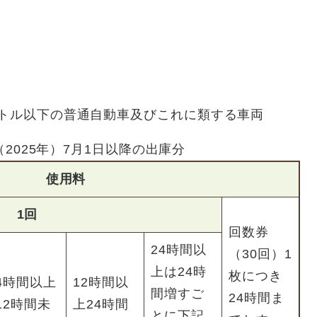
ートル以下の普通自動車及びこれに類する車両
2025年）7月1日以降の出庫分
使用料
1回
回数券
24時間以
（30回）1
上は24時
枚につき
4時間以上
12時間以
間増すご
24時間ま
12時間未
上24時間
とに下記