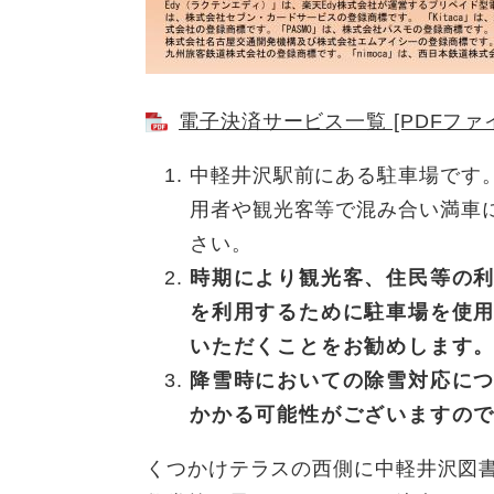
電子決済サービス一覧 [PDFファイ
中軽井沢駅前にある駐車場です
用者や観光客等で混み合い満車
さい。
時期により観光客、住民等の
を利用するために駐車場を使
いただくことをお勧めします
降雪時においての除雪対応に
かかる可能性がございますの
くつかけテラスの西側に中軽井沢図