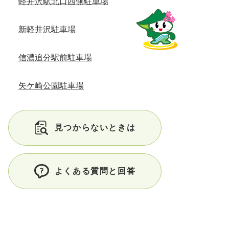
軽井沢駅北口西側駐車場
新軽井沢駐車場
信濃追分駅前駐車場
矢ケ崎公園駐車場
見つからないときは
よくある質問と回答