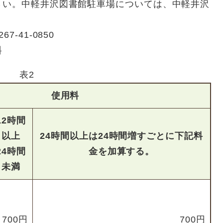
さい。中軽井沢図書館駐車場については、中軽井沢
。
-41-0850
料
表2
使用料
12時間
以上
24時間以上は24時間増すごとに下記料
24時間
金を加算する。
未満
700円
700円