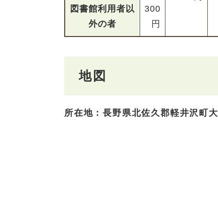
図書館利用者以
300
外の者
円
地図
所在地：長野県北佐久郡軽井沢町大字