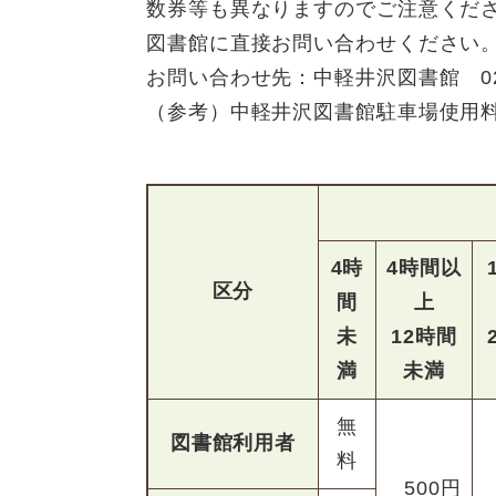
数券等も異なりますのでご注意くだ
図書館に直接お問い合わせください
お問い合わせ先：中軽井沢図書館 0267
（参考）中軽井沢図書館駐車場使用
4時
4時間以
区分
間
上
未
12時間
満
未満
無
図書館利用者
料
500円