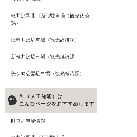
軽井沢駅北口西側駐車場（観光経済
課）
旧軽井沢駐車場（観光経済課）
新軽井沢駐車場（観光経済課）
矢ケ崎公園駐車場（観光経済課）
AI（人工知能）は
こんなページをおすすめします
町営駐車場情報