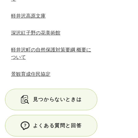
軽井沢高原文庫
深沢紅子野の花美術館
軽井沢町の自然保護対策要綱 概要に
ついて
景観育成住民協定
見つからないときは
よくある質問と回答