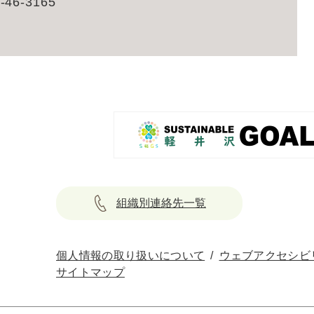
-46-3165
組織別連絡先一覧
個人情報の取り扱いについて
ウェブアクセシビ
サイトマップ