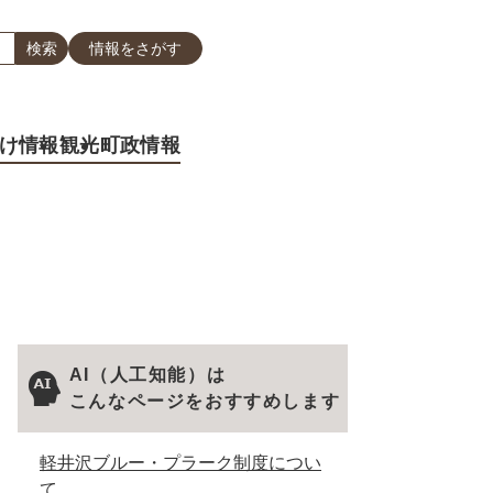
情報をさがす
け情報
観光
町政情報
AI（人工知能）は
こんなページをおすすめします
軽井沢ブルー・プラーク制度につい
て