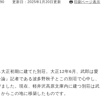
90
更新日：2025年1月20日更新
印刷ページ表示
大正初期に建てた別荘。大正12年6月、武郎は愛
公論』記者である波多野秋子とこの別荘で心中し、
びました。現在、軽井沢高原文庫内に建つ別荘は武
くからこの地に移築したものです。