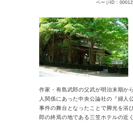
ページID：00012
作家・有島武郎の父武が明治末期から
人関係にあった中央公論社の『婦人
事件の舞台となったことで脚光を浴
郎の終焉の地である三笠ホテルの近