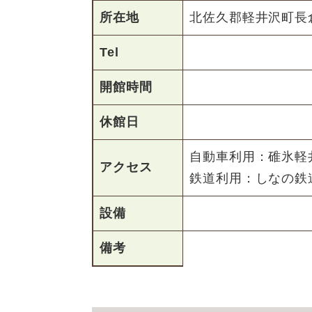
所在地
北佐久郡軽井沢町長
Tel
開館時間
休館日
自動車利用：碓氷軽井沢
アクセス
鉄道利用：しなの鉄
設備
備考