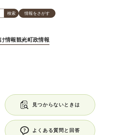
情報をさがす
け情報
観光
町政情報
見つからないときは
よくある質問と回答