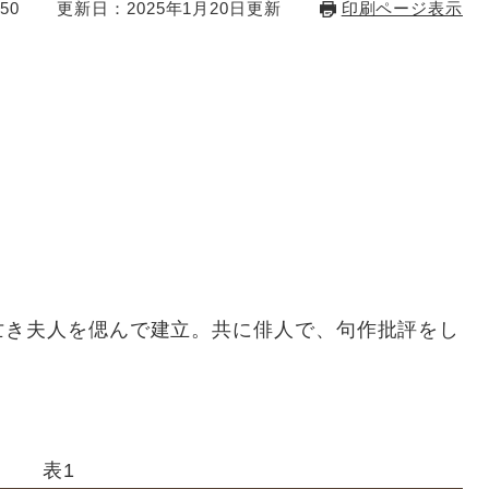
50
更新日：2025年1月20日更新
印刷ページ表示
亡き夫人を偲んで建立。共に俳人で、句作批評をし
表1