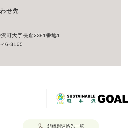
わせ先
沢町大字長倉2381番地1
-46-3165
組織別連絡先一覧