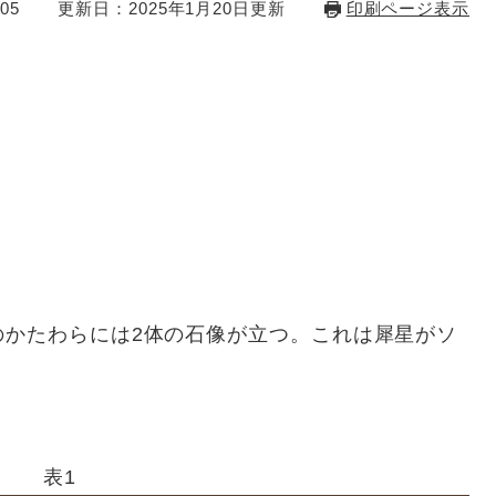
05
更新日：2025年1月20日更新
印刷ページ表示
のかたわらには2体の石像が立つ。これは犀星がソ
表1