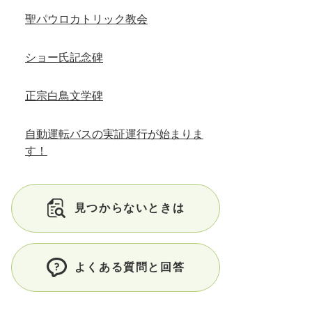
聖パウロカトリック教会
ショー氏記念碑
正宗白鳥文学碑
自動運転バスの実証運行が始まりま
す！
見つからないときは
よくある質問と回答