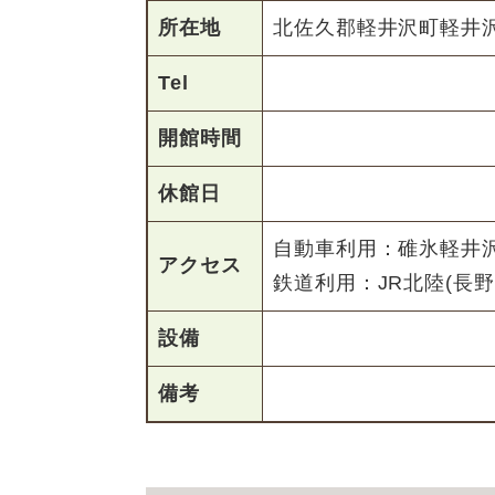
所在地
北佐久郡軽井沢町軽井沢
Tel
開館時間
休館日
自動車利用：碓氷軽井沢I
アクセス
鉄道利用：JR北陸(長
設備
備考