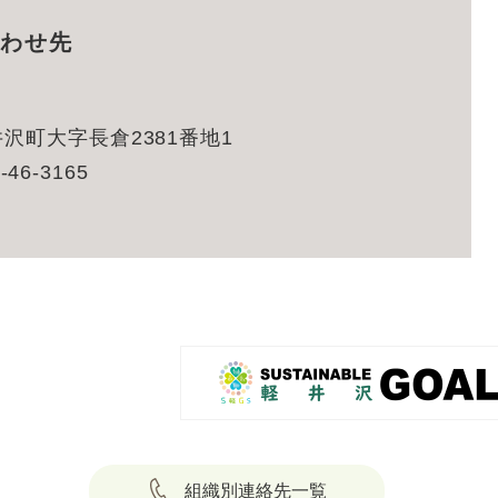
わせ先
沢町大字長倉2381番地1
-46-3165
組織別連絡先一覧