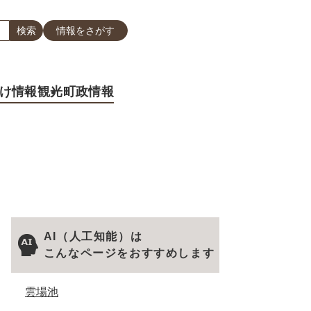
情報をさがす
け情報
観光
町政情報
AI（人工知能）は
こんなページをおすすめします
雲場池