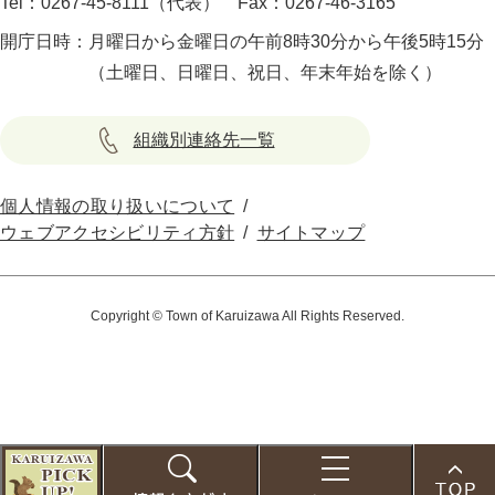
Tel：0267-45-8111（代表）
Fax：0267-46-3165
開庁日時：
月曜日から金曜日の午前8時30分から午後5時15分
（土曜日、日曜日、祝日、年末年始を除く）
組織別連絡先一覧
個人情報の取り扱いについて
ウェブアクセシビリティ方針
サイトマップ
Copyright © Town of Karuizawa All Rights Reserved.
こ
の
お
検
メ