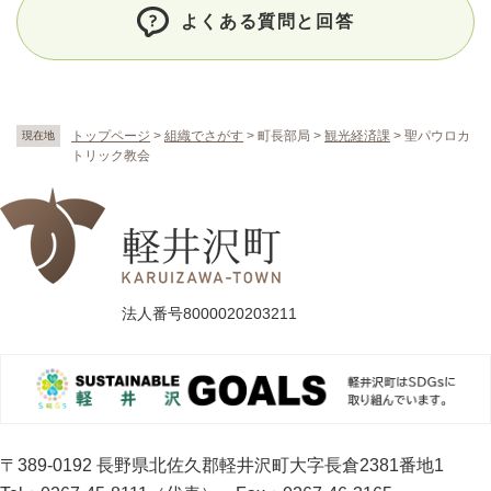
よくある質問と回答
トップページ
>
組織でさがす
>
町長部局
>
観光経済課
>
聖パウロカ
現在地
トリック教会
法人番号8000020203211
〒389-0192 長野県北佐久郡軽井沢町大字長倉2381番地1