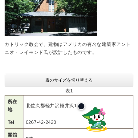
カトリック教会で、建物はアメリカの有名な建築家アント
ニオ・レイモンド氏が設計したものです。
表のサイズを切り替える
表1
所在
北佐久郡軽井沢軽井沢179
地
Tel
0267-42-2429
開館