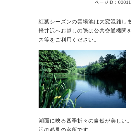
ページID：00011
紅葉シーズンの雲場池は大変混雑し
軽井沢へお越しの際は公共交通機関
ス等をご利用ください。
湖面に映る四季折々の自然が美しい
沢の必見の名所です。