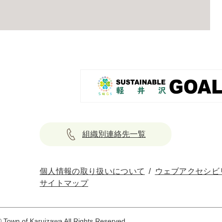
組織別連絡先一覧
個人情報の取り扱いについて
ウェブアクセシビ
サイトマップ
 Town of Karuizawa All Rights Reserved.