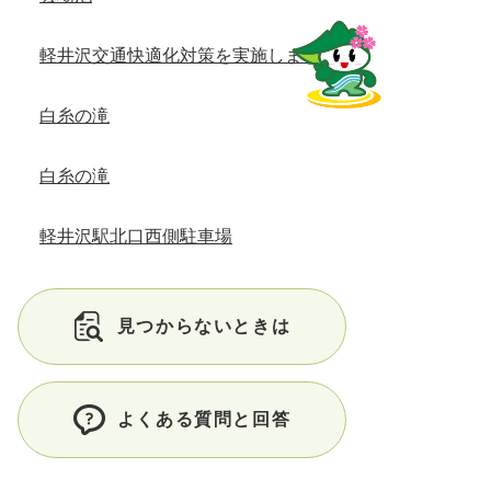
軽井沢交通快適化対策を実施します
白糸の滝
白糸の滝
軽井沢駅北口西側駐車場
見つからないときは
よくある質問と回答