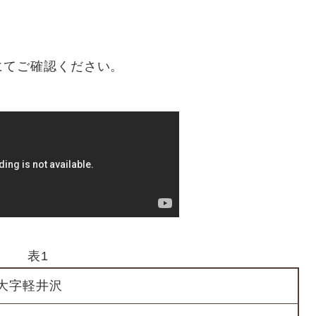
にてご確認ください。
表1
大字軽井沢