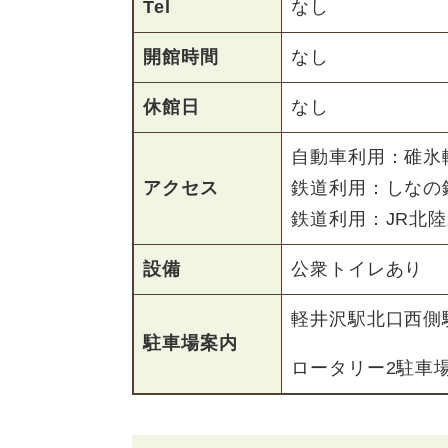
Tel
なし
開館時間
なし
休館日
なし
自動車利用：碓氷軽井
アクセス
鉄道利用：しなの
鉄道利用：JR北
設備
公衆トイレあり
軽井沢駅北口西側
駐車場案内
ロータリー2駐車場（