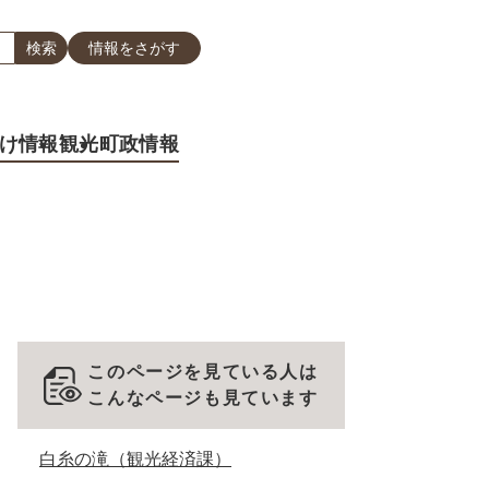
情報をさがす
け情報
観光
町政情報
このページを見ている人は
こんなページも見ています
白糸の滝（観光経済課）