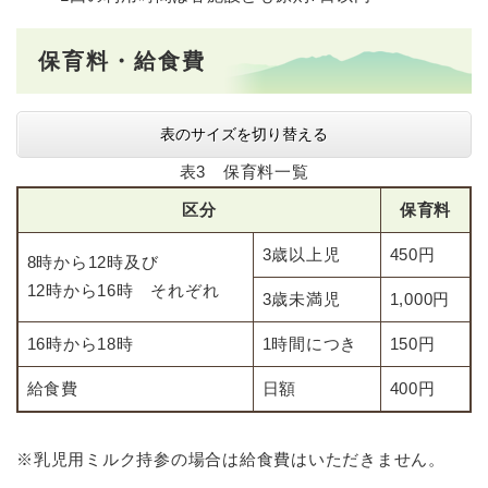
保育料・給食費
表のサイズを切り替える
表3 保育料一覧
区分
保育料
3歳以上児
450円
8時から12時及び
12時から16時 それぞれ
3歳未満児
1,000円
16時から18時
1時間につき
150円
給食費
日額
400円
※乳児用ミルク持参の場合は給食費はいただきません。