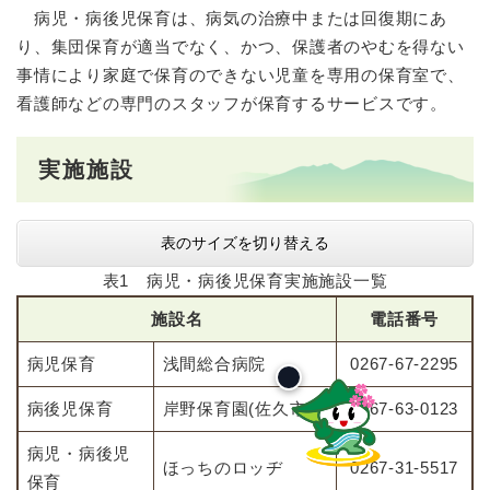
病児・病後児保育は、病気の治療中または回復期にあ
り、集団保育が適当でなく、かつ、保護者のやむを得ない
事情により家庭で保育のできない児童を専用の保育室で、
看護師などの専門のスタッフが保育するサービスです。
実施施設
表のサイズを切り替える
表1 病児・病後児保育実施施設一覧
施設名
電話番号
病児保育
浅間総合病院
0267-67-2295
病後児保育
岸野保育園(佐久市)
0267-63-0123
病児・病後児
ほっちのロッヂ
0267-31-5517
保育