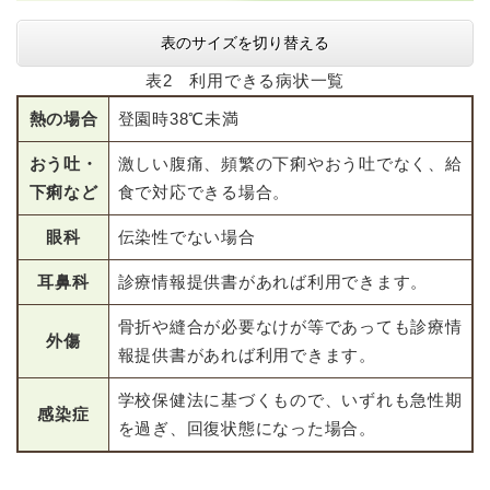
表のサイズを切り替える
表2 利用できる病状一覧
熱の場合
登園時38℃未満
おう吐・
激しい腹痛、頻繁の下痢やおう吐でなく、給
下痢など
食で対応できる場合。
眼科
伝染性でない場合
耳鼻科
診療情報提供書があれば利用できます。
骨折や縫合が必要なけが等であっても診療情
外傷
報提供書があれば利用できます。
学校保健法に基づくもので、いずれも急性期
感染症
を過ぎ、回復状態になった場合。