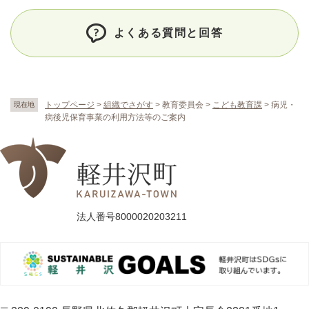
よくある質問と回答
トップページ
>
組織でさがす
>
教育委員会
>
こども教育課
>
病児・
現在地
病後児保育事業の利用方法等のご案内
法人番号8000020203211