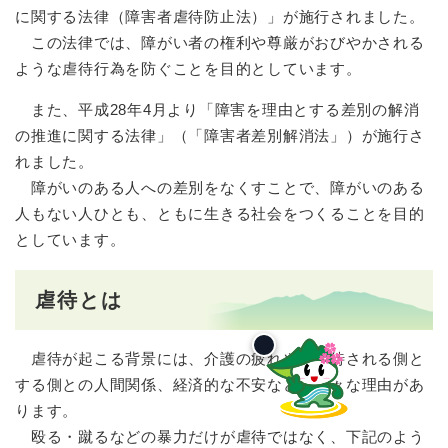
に関する法律（障害者虐待防止法）」が施行されました。
この法律では、障がい者の権利や尊厳がおびやかされる
ような虐待行為を防ぐことを目的としています。
また、平成28年4月より「障害を理由とする差別の解消
の推進に関する法律」（「障害者差別解消法」）が施行さ
れました。
障がいのある人への差別をなくすことで、障がいのある
人もない人ひとも、ともに生きる社会をつくることを目的
としています。
虐待とは
虐待が起こる背景には、介護の疲れや、虐待される側と
する側との人間関係、経済的な不安など、様々な理由があ
ります。
殴る・蹴るなどの暴力だけが虐待ではなく、下記のよう