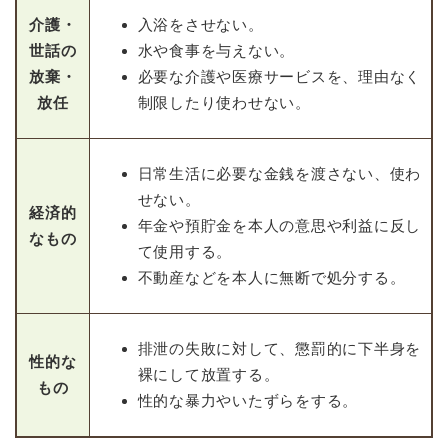
介護・
入浴をさせない。
世話の
水や食事を与えない。
放棄・
必要な介護や医療サービスを、理由なく
放任
制限したり使わせない。
日常生活に必要な金銭を渡さない、使わ
せない。
経済的
年金や預貯金を本人の意思や利益に反し
なもの
て使用する。
不動産などを本人に無断で処分する。
排泄の失敗に対して、懲罰的に下半身を
性的な
裸にして放置する。
もの
性的な暴力やいたずらをする。