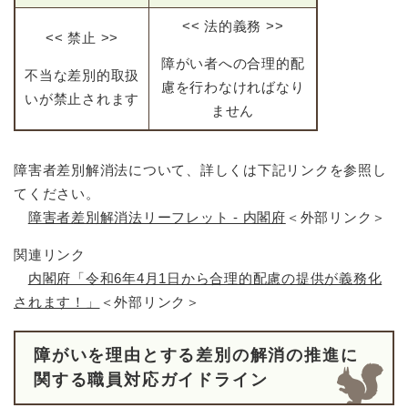
<< 法的義務 >>
<< 禁止 >>
障がい者への合理的配
不当な差別的取扱
慮を行わなければなり
いが禁止されます
ません
障害者差別解消法について、詳しくは下記リンクを参照し
てください。
障害者差別解消法リーフレット - 内閣府
＜外部リンク＞
関連リンク
内閣府「令和6年4月1日から合理的配慮の提供が義務化
されます！」
＜外部リンク＞
障がいを理由とする差別の解消の推進に
関する職員対応ガイドライン