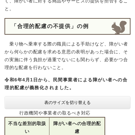
く、障がい者に対する商品やサービスの提供を拒否するこ
と。
「合理的配慮の不提供」の例
乗り物へ乗車する際の職員による手助けなど、障がい者
から何らかの配慮を求める意思の表明があった場合に、そ
の実施に伴う負担が過重でないにも関わらず、必要かつ合
理的な配慮を行わないこと。
令和6年4月1日から、民間事業者による障がい者への合
理的配慮が義務化されました。
表のサイズを切り替える
行政機関や事業者の取るべき対応
不当な差別的取扱
障がい者への合理的配
い
慮