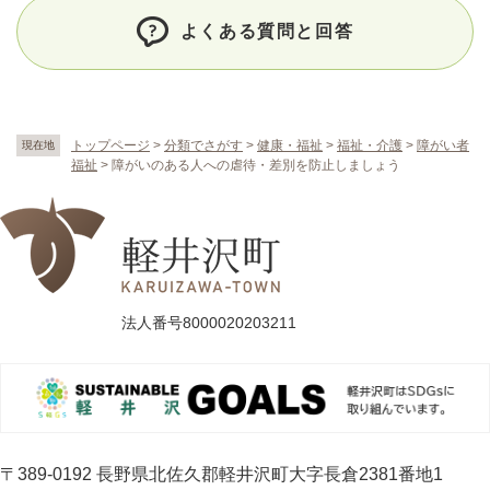
よくある質問と回答
トップページ
>
分類でさがす
>
健康・福祉
>
福祉・介護
>
障がい者
現在地
福祉
>
障がいのある人への虐待・差別を防止しましょう
法人番号8000020203211
〒389-0192 長野県北佐久郡軽井沢町大字長倉2381番地1