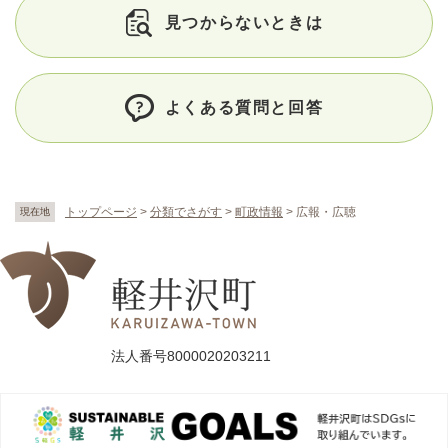
見つからないときは
よくある質問と回答
トップページ
>
分類でさがす
>
町政情報
>
広報・広聴
現在地
法人番号8000020203211