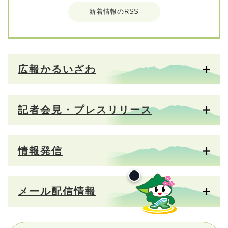
新着情報のRSS
広報かるいざわ
記者会見・プレスリリース
情報発信
メール配信情報