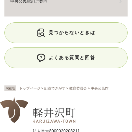
中央公民館のご案内
見つからないときは
よくある質問と回答
トップページ
>
組織でさがす
>
教育委員会
>
中央公民館
現在地
法人番号8000020203211