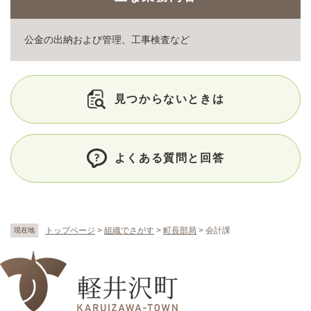
公金の出納および管理、工事検査など
見つからないときは
よくある質問と回答
トップページ
>
組織でさがす
>
町長部局
>
会計課
現在地