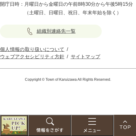
開庁日時：
月曜日から金曜日の午前8時30分から午後5時15分
（土曜日、日曜日、祝日、年末年始を除く）
組織別連絡先一覧
個人情報の取り扱いについて
ウェブアクセシビリティ方針
サイトマップ
Copyright © Town of Karuizawa All Rights Reserved.
こ
の
お
検
メ
ペ
す
索
ニ