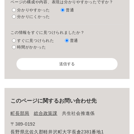
ページの構成や内容、表現は分かりやすかったですか？
分かりやすかった
普通
分かりにくかった
この情報をすぐに見つけられましたか？
すぐに見つけられた
普通
時間がかかった
このページに関するお問い合わせ先
町長部局
総合政策課
共生社会推進係
〒389-0192
長野県北佐久郡軽井沢町大字長倉2381番地1