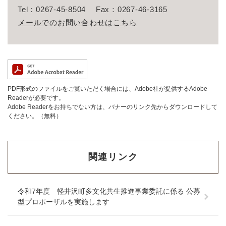
Tel：0267-45-8504
Fax：0267-46-3165
メールでのお問い合わせはこちら
PDF形式のファイルをご覧いただく場合には、Adobe社が提供するAdobe
Readerが必要です。
Adobe Readerをお持ちでない方は、バナーのリンク先からダウンロードして
ください。（無料）
関連リンク
令和7年度 軽井沢町多文化共生推進事業委託に係る 公募
型プロポーザルを実施します