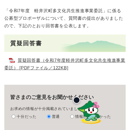
「令和7年度 軽井沢町多文化共生推進事業委託」に係る
公募型プロポーザルについて、質問書の提出がありました
ので、下記のとおり回答書を公表します。
質疑回答書
質疑回答書（令和7年度軽井沢町多文化共生推進事業
委託） [PDFファイル／122KB]
皆さまのご意見をお聞かせください
お求めの情報が十分掲載されていましたか？
十分だった
普通
情報が足りなかった