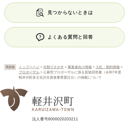
見つからないときは
よくある質問と回答
トップページ
>
分類でさがす
>
事業者向け情報
>
入札・契約情報
>
現在地
プロポーザル
>
公募型プロポーザルに係る質疑回答書（令和7年度
軽井沢町多文化共生推進事業委託分）の掲載について
法人番号8000020203211