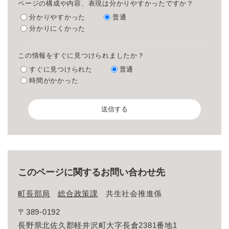
ページの構成や内容、表現は分かりやすかったですか？
分かりやすかった
普通
分かりにくかった
この情報をすぐに見つけられましたか？
すぐに見つけられた
普通
時間がかかった
このページに関するお問い合わせ先
町長部局
総合政策課
共生社会推進係
〒389-0192
長野県北佐久郡軽井沢町大字長倉2381番地1