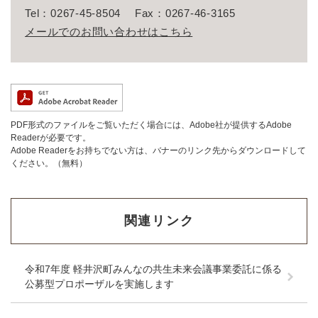
Tel：0267-45-8504
Fax：0267-46-3165
メールでのお問い合わせはこちら
PDF形式のファイルをご覧いただく場合には、Adobe社が提供するAdobe
Readerが必要です。
Adobe Readerをお持ちでない方は、バナーのリンク先からダウンロードして
ください。（無料）
関連リンク
令和7年度 軽井沢町みんなの共生未来会議事業委託に係る
公募型プロポーザルを実施します