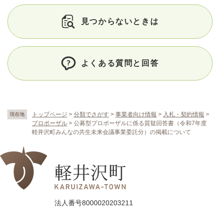
見つからないときは
よくある質問と回答
トップページ
>
分類でさがす
>
事業者向け情報
>
入札・契約情報
>
現在地
プロポーザル
>
公募型プロポーザルに係る質疑回答書（令和7年度
軽井沢町みんなの共生未来会議事業委託分）の掲載について
法人番号8000020203211