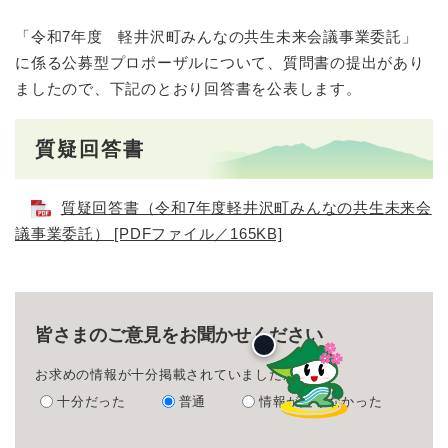
「令和7年度 軽井沢町みんなの共生未来会議事業委託」
に係る公募型プロポーザルについて、質問書の提出があり
ましたので、下記のとおり回答書を公表します。
質疑回答書
質疑回答書（令和7年度軽井沢町みんなの共生未来会
議事業委託） [PDFファイル／165KB]
皆さまのご意見をお聞かせください
お求めの情報が十分掲載されていましたか？
十分だった
普通
情報が足りなかった