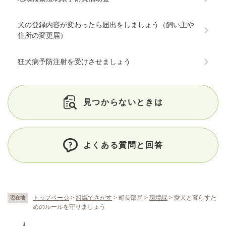
犬の登録内容が変わったら届出をしましょう（飼い主や
住所の変更届）
狂犬病予防注射を受けさせましょう
見つからないときは
よくある質問と回答
トップページ
>
組織でさがす
>
町長部局
>
環境課
>
愛犬と暮らすた
現在地
めのルールを守りましょう