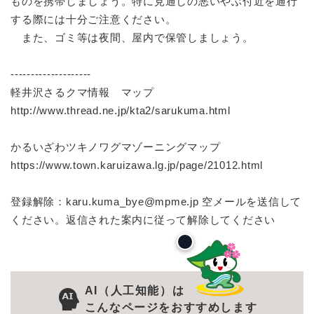
ものを携帯しましょう。特に見通しの悪いやぶ付近を通行
する際には十分ご注意ください。
また、ゴミ等は夜間、屋内で保管しましょう。
--------------------
軽井沢さるクマ情報 マップ
http://www.thread.ne.jp/kta2/sarukuma.html
かるいざわツキノワグマゾーニングマップ
https://www.town.karuizawa.lg.jp/page/21012.html
登録解除：karu.kuma_bye@mpme.jp 空メールを送信して
ください。返信された案内に従って解除してください
AI（人工知能）は
こんなページをおすすめします