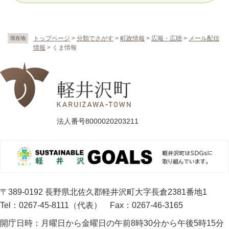
トップページ
>
分類でさがす
>
町政情報
>
広報・広聴
>
メール配信
現在地
情報
>
くま情報
法人番号8000020203211
〒389-0192 長野県北佐久郡軽井沢町大字長倉2381番地1
Tel：0267-45-8111（代表）
Fax：0267-46-3165
開庁日時：
月曜日から金曜日の午前8時30分から午後5時15分