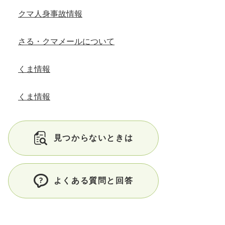
クマ人身事故情報
さる・クマメールについて
くま情報
くま情報
見つからないときは
よくある質問と回答