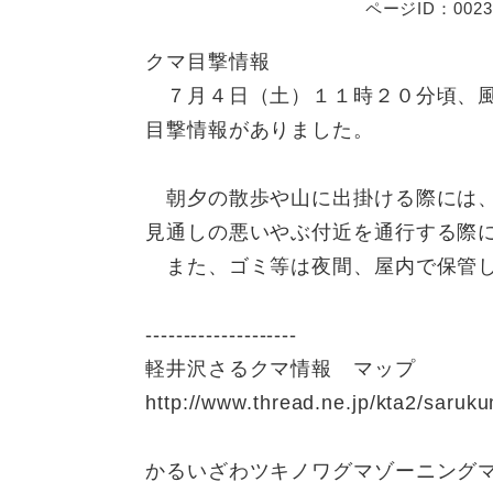
ページID：0023
クマ目撃情報
７月４日（土）１１時２０分頃、風
目撃情報がありました。
朝夕の散歩や山に出掛ける際には、
見通しの悪いやぶ付近を通行する際
また、ゴミ等は夜間、屋内で保管
--------------------
軽井沢さるクマ情報 マップ
http://www.thread.ne.jp/kta2/saruk
かるいざわツキノワグマゾーニング