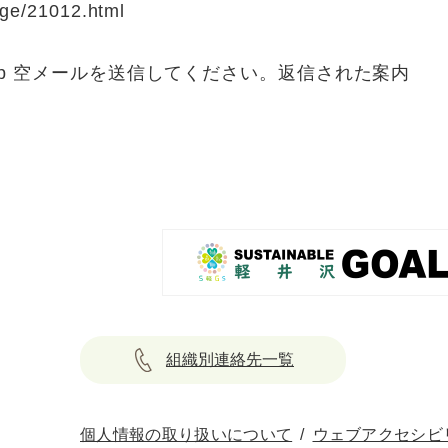
age/21012.html
pme.jp 空メールを送信してください。返信された案内
組織別連絡先一覧
個人情報の取り扱いについて
ウェブアクセシビ