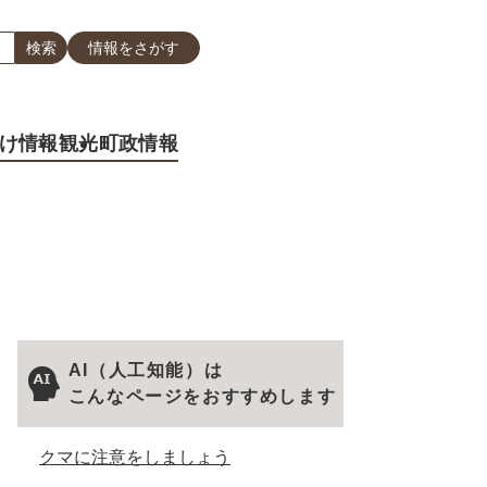
情報をさがす
け情報
観光
町政情報
AI（人工知能）は
こんなページをおすすめします
クマに注意をしましょう