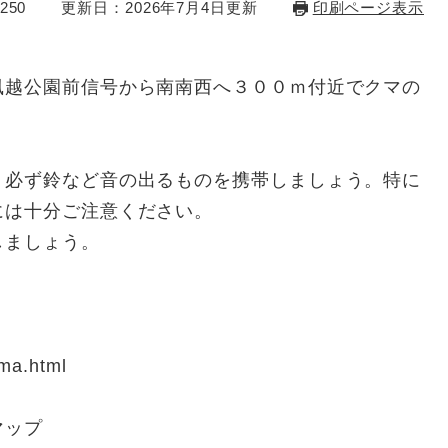
250
更新日：2026年7月4日更新
印刷ページ表示
越公園前信号から南南西へ３００ｍ付近でクマの
必ず鈴など音の出るものを携帯しましょう。特に
には十分ご注意ください。
しましょう。
uma.html
マップ