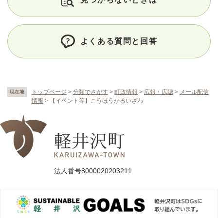
よくある質問と回答
トップページ
>
分類でさがす
>
町政情報
>
広報・広聴
>
メール配信
現在地
情報
>
【イベント等】こうほうかるいざわ
法人番号8000020203211