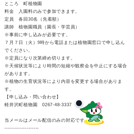
ところ 町植物園
料金 入園料のみで参加できます。
定員 各回30名（先着順）
講師 植物園職員（園長・学芸員）
※事前に申し込みが必要です。
７月７日（火）9時から電話または植物園窓口で申し込ん
でください。
※定員になり次第締め切ります。
※天候状況等により時間の短縮や観察会を中止にする場合
があります。
※植物の生育状況等により内容を変更する場合がありま
す。
【申し込み・問い合わせ】
軽井沢町植物園 0267-48-3337
当メールはメール配信のみの対応です。
--------------------